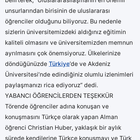
belirterek, “Uluslararasılaşmanın en önemli
unsurlarından birisinin de uluslararası
öğrenciler olduğunu biliyoruz. Bu nedenle
sizlerin üniversitemizdeki aldığınız eğitimin
kaliteli olmasını ve üniversitemizden memnun
ayrılmasını çok önemsiyoruz. Ülkelerinize
döndüğünüzde
Türkiye
’de ve Akdeniz
Üniversitesi’nde edindiğiniz olumlu izlenimleri
paylaşmanızı rica ediyoruz” dedi.
YABANCI ÖĞRENCİLERDEN TEŞEKKÜR
Törende öğrenciler adına konuşan ve
konuşmasını Türkçe olarak yapan Alman
öğrenci Christian Huber, yaklaşık bir aylık
sürede kendilerine Türkçe konuşmayı ve Türk