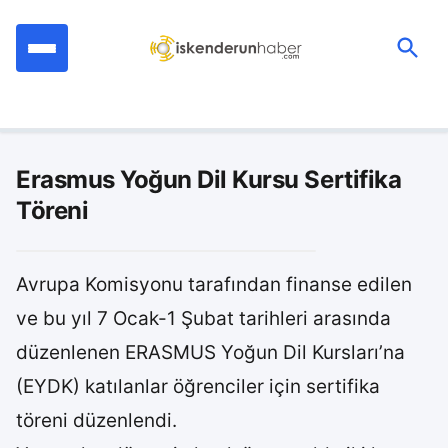
İçeriğe
geç
Ara:
Erasmus Yoğun Dil Kursu Sertifika
Töreni
Avrupa Komisyonu tarafından finanse edilen
ve bu yıl 7 Ocak-1 Şubat tarihleri arasında
düzenlenen ERASMUS Yoğun Dil Kursları’na
(EYDK) katılanlar öğrenciler için sertifika
töreni düzenlendi.