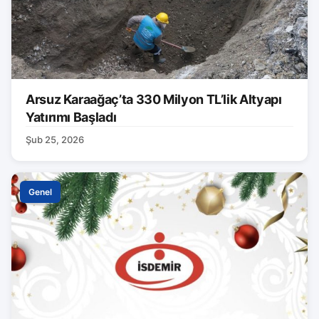
Arsuz Karaağaç’ta 330 Milyon TL’lik Altyapı
Yatırımı Başladı
Şub 25, 2026
Genel