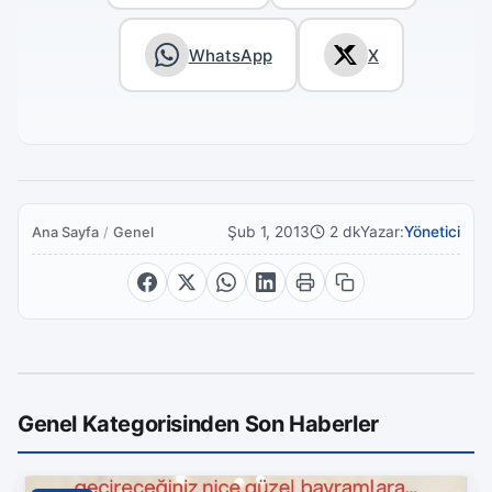
WhatsApp
X
Şub 1, 2013
2 dk
Yazar:
Yönetici
Ana Sayfa
/
Genel
Genel Kategorisinden Son Haberler