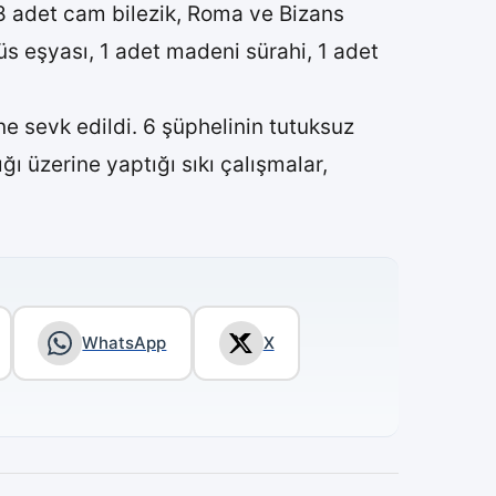
n 8 adet cam bilezik, Roma ve Bizans
üs eşyası, 1 adet madeni sürahi, 1 adet
i’ne sevk edildi. 6 şüphelinin tutuksuz
ığı üzerine yaptığı sıkı çalışmalar,
WhatsApp
X