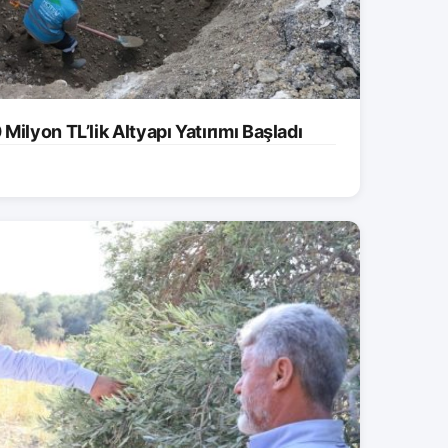
ilyon TL’lik Altyapı Yatırımı Başladı