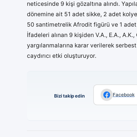
neticesinde 9 kişi gözaltına alındı. Yapı
dönemine ait 51 adet sikke, 2 adet kolye 
50 santimetrelik Afrodit figürü ve 1 adet
İfadeleri alınan 9 kişiden V.A., E.A., A.K.
yargılanmalarına karar verilerek serbest b
caydırıcı etki oluşturuyor.
Facebook
Bizi takip edin