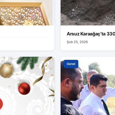
Arsuz Karaağaç’ta 330 M
Şub 25, 2026
Genel