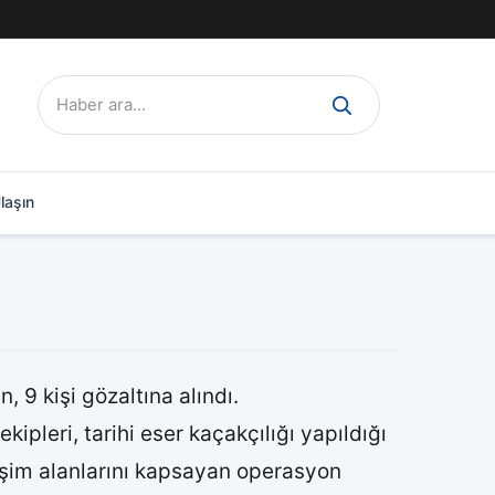
Ara:
laşın
n, 9 kişi gözaltına alındı.
pleri, tarihi eser kaçakçılığı yapıldığı
leşim alanlarını kapsayan operasyon