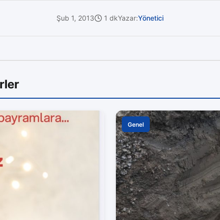
Şub 1, 2013
1 dk
Yazar:
Yönetici
rler
Genel