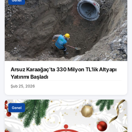
Genel
Arsuz Karaağaç’ta 330 Milyon TL’lik Altyapı
Yatırımı Başladı
Şub 25, 2026
Genel