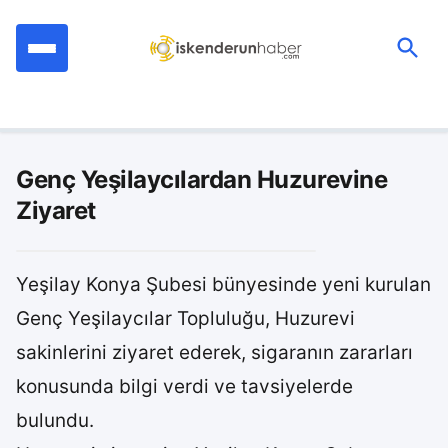
İçeriğe
geç
Ara:
Genç Yeşilaycılardan Huzurevine
Ziyaret
Yeşilay Konya Şubesi bünyesinde yeni kurulan
Genç Yeşilaycılar Topluluğu, Huzurevi
sakinlerini ziyaret ederek, sigaranın zararları
konusunda bilgi verdi ve tavsiyelerde
bulundu.