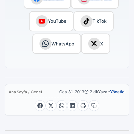
YouTube
TikTok
WhatsApp
X
Oca 31, 2013
2 dk
Yazar:
Yönetici
Ana Sayfa
/
Genel