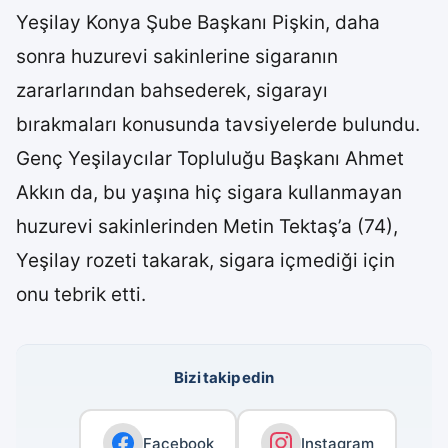
Yeşilay Konya Şube Başkanı Pişkin, daha
sonra huzurevi sakinlerine sigaranın
zararlarından bahsederek, sigarayı
bırakmaları konusunda tavsiyelerde bulundu.
Genç Yeşilaycılar Topluluğu Başkanı Ahmet
Akkın da, bu yaşına hiç sigara kullanmayan
huzurevi sakinlerinden Metin Tektaş’a (74),
Yeşilay rozeti takarak, sigara içmediği için
onu tebrik etti.
Bizi takip edin
Facebook
Instagram