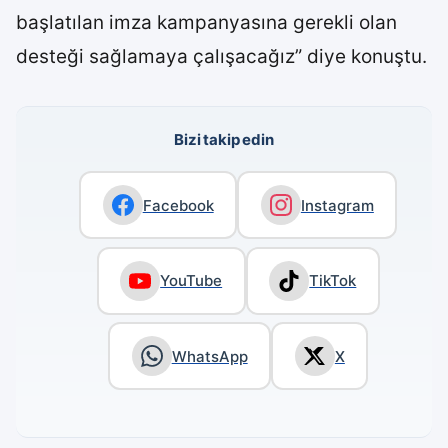
başlatılan imza kampanyasına gerekli olan
desteği sağlamaya çalışacağız” diye konuştu.
Bizi takip edin
Facebook
Instagram
YouTube
TikTok
WhatsApp
X