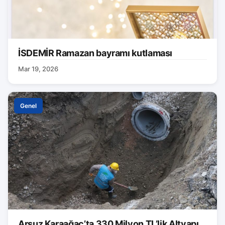
İSDEMİR Ramazan bayramı kutlaması
Mar 19, 2026
Genel
Arsuz Karaağaç’ta 330 Milyon TL’lik Altyapı