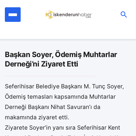
İçeriğe
geç
Ara:
Başkan Soyer, Ödemiş Muhtarlar
Derneği’ni Ziyaret Etti
Seferihisar Belediye Başkanı M. Tunç Soyer,
Ödemiş temasları kapsamında Muhtarlar
Derneği Başkanı Nihat Savuran’ı da
makamında ziyaret etti.
Ziyarete Soyer’in yanı sıra Seferihisar Kent