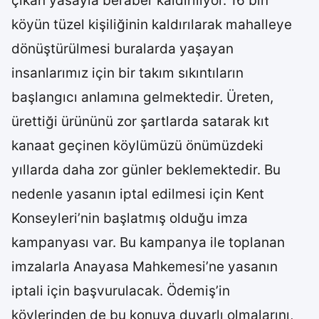
çıkan yasayla beraber kaldırılıyor. 16 bin
köyün tüzel kişiliğinin kaldırılarak mahalleye
dönüştürülmesi buralarda yaşayan
insanlarımız için bir takım sıkıntıların
başlangıcı anlamına gelmektedir. Üreten,
ürettiği ürününü zor şartlarda satarak kıt
kanaat geçinen köylümüzü önümüzdeki
yıllarda daha zor günler beklemektedir. Bu
nedenle yasanın iptal edilmesi için Kent
Konseyleri’nin başlatmış olduğu imza
kampanyası var. Bu kampanya ile toplanan
imzalarla Anayasa Mahkemesi’ne yasanın
iptali için başvurulacak. Ödemiş’in
köylerinden de bu konuya duyarlı olmalarını,