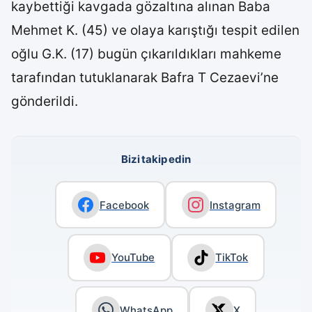
kaybettiği kavgada gözaltına alınan Baba
Mehmet K. (45) ve olaya karıştığı tespit edilen
oğlu G.K. (17) bugün çıkarıldıkları mahkeme
tarafından tutuklanarak Bafra T Cezaevi’ne
gönderildi.
Bizi takip edin
Facebook
Instagram
YouTube
TikTok
WhatsApp
X