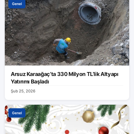
Genel
Arsuz Karaağaç’ta 330 Milyon TL’lik Altyapı
Yatırımı Başladı
Şub 25, 2026
Genel