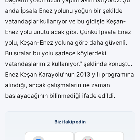
bağlantı yolumuzun yapılmasını istiyoruz. Şu
anda İpsala Enez yolunu yoğun bir şekilde
vatandaşlar kullanıyor ve bu gidişle Keşan-
Enez yolu unutulacak gibi. Çünkü İpsala Enez
yolu, Keşan-Enez yoluna göre daha güvenli.
Bu sıralar bu yolu sadece köylerdeki
vatandaşlarımız kullanıyor.” şeklinde konuştu.
Enez Keşan Karayolu’nun 2013 yılı programına
alındığı, ancak çalışmaların ne zaman
başlayacağının bilinmediği ifade edildi.
Bizi takip edin