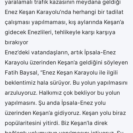
yaralamalı trafik kazasının meydana geldiği
Enez Keşan Karayolu’nda herhangi bir tadilat
çalışması yapılmaması, kış aylarında Keşan’a
gidecek Enezlileri, tehlikeyle karşı karşıya
bırakıyor
Enez’deki vatandaşların, artık İpsala-Enez
Karayolu üzerinden Keşan’a geldiğini söyleyen
Fatih Baysal, “Enez Keşan Karayolu ile ilgili
beklentimiz hala sürüyor. Bu yolun yapılmasını
arzuluyoruz. Halkımız çok bekliyor bu yolun
yapılmasını. Şu anda İpsala-Enez yolu
üzerinden Keşan’a gidiyoruz. Keşan yolu biraz
popülaritesini yitirdi. Biz Keşan’la direk