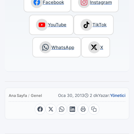
Facebook
Instagram
YouTube
TikTok
WhatsApp
X
Oca 30, 2013
2 dk
Yazar:
Yönetici
Ana Sayfa
/
Genel