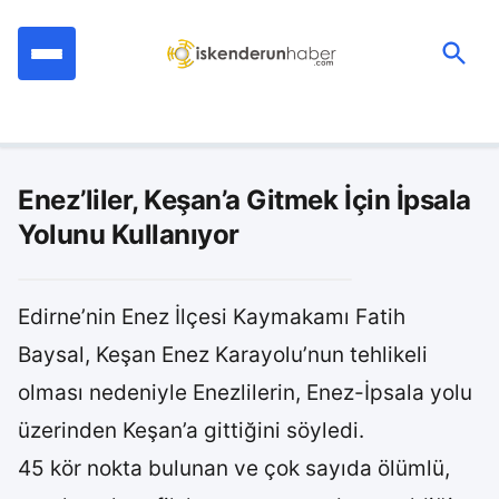
İçeriğe
geç
Ara:
Enez’liler, Keşan’a Gitmek İçin İpsala
Yolunu Kullanıyor
Edirne’nin Enez İlçesi Kaymakamı Fatih
Baysal, Keşan Enez Karayolu’nun tehlikeli
olması nedeniyle Enezlilerin, Enez-İpsala yolu
üzerinden Keşan’a gittiğini söyledi.
45 kör nokta bulunan ve çok sayıda ölümlü,