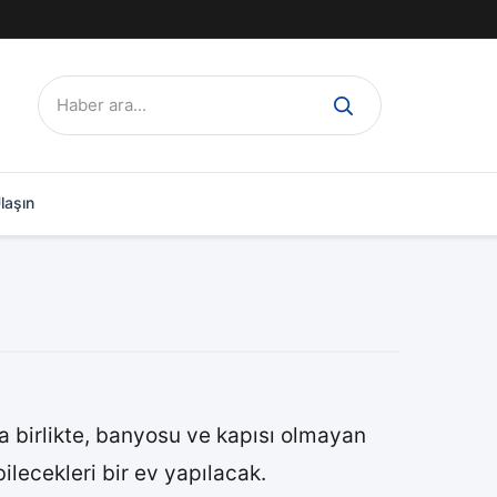
Ara:
laşın
a birlikte, banyosu ve kapısı olmayan
lecekleri bir ev yapılacak.