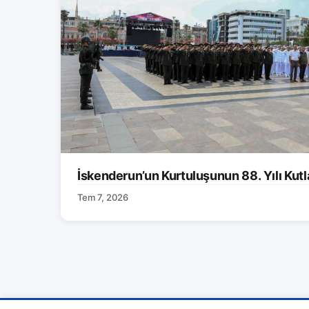
İskenderun’un Kurtuluşunun 88. Yılı Kutl
Tem 7, 2026