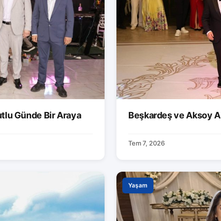
utlu Günde Bir Araya
Beşkardeş ve Aksoy Ai
Tem 7, 2026
Yaşam