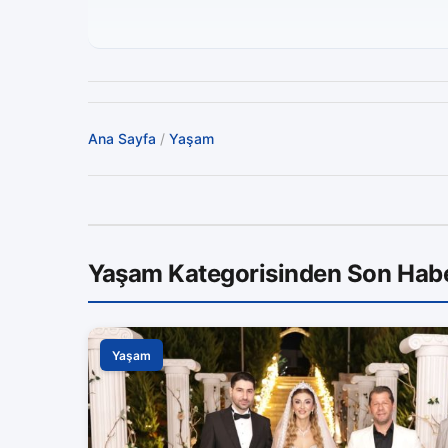
Ana Sayfa
/
Yaşam
Yaşam Kategorisinden Son Habe
Yaşam