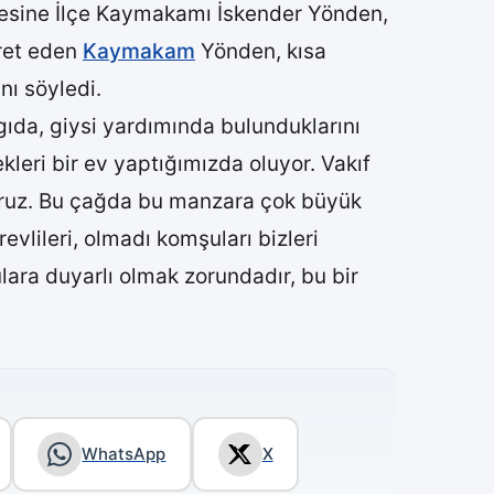
ailesine İlçe Kaymakamı İskender Yönden,
aret eden
Kaymakam
Yönden, kısa
nı söyledi.
da, giysi yardımında bulunduklarını
eri bir ev yaptığımızda oluyor. Vakıf
yoruz. Bu çağda bu manzara çok büyük
vlileri, olmadı komşuları bizleri
ara duyarlı olmak zorundadır, bu bir
WhatsApp
X