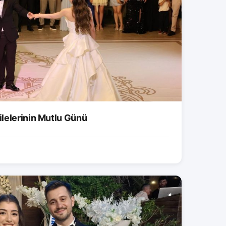
lelerinin Mutlu Günü