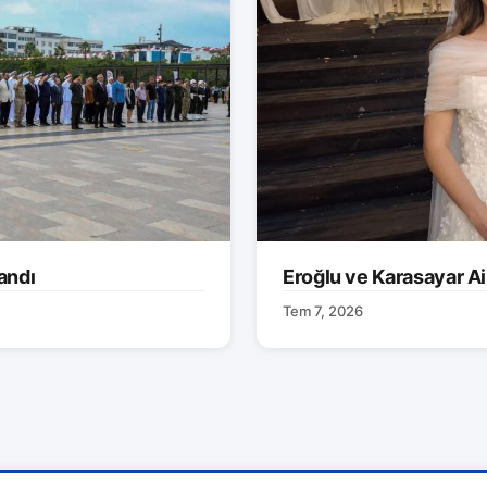
andı
Eroğlu ve Karasayar Ai
Tem 7, 2026