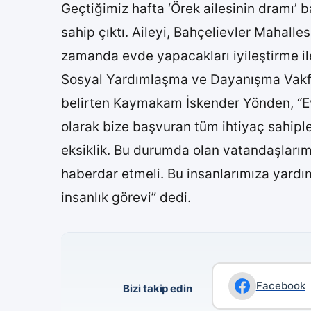
Geçtiğimiz hafta ‘Örek ailesinin dramı’ 
sahip çıktı. Aileyi, Bahçelievler Mahal
zamanda evde yapacakları iyileştirme ile
Sosyal Yardımlaşma ve Dayanışma Vakfı 
belirten Kaymakam İskender Yönden, “Evi
olarak bize başvuran tüm ihtiyaç sahip
eksiklik. Bu durumda olan vatandaşlarımı
haberdar etmeli. Bu insanlarımıza yardı
insanlık görevi” dedi.
Facebook
Bizi takip edin