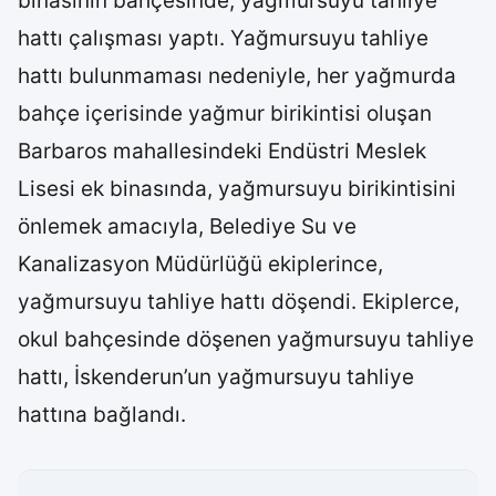
binasının bahçesinde, yağmursuyu tahliye
hattı çalışması yaptı. Yağmursuyu tahliye
hattı bulunmaması nedeniyle, her yağmurda
bahçe içerisinde yağmur birikintisi oluşan
Barbaros mahallesindeki Endüstri Meslek
Lisesi ek binasında, yağmursuyu birikintisini
önlemek amacıyla, Belediye Su ve
Kanalizasyon Müdürlüğü ekiplerince,
yağmursuyu tahliye hattı döşendi. Ekiplerce,
okul bahçesinde döşenen yağmursuyu tahliye
hattı, İskenderun’un yağmursuyu tahliye
hattına bağlandı.