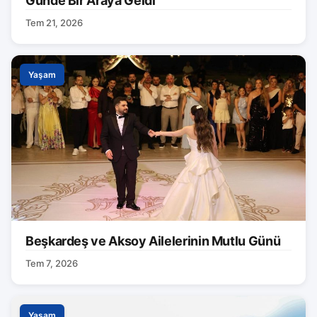
Günde Bir Araya Geldi
Tem 21, 2026
Yaşam
Beşkardeş ve Aksoy Ailelerinin Mutlu Günü
Tem 7, 2026
Yaşam