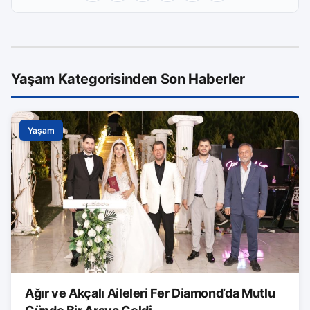
Yaşam Kategorisinden Son Haberler
Yaşam
Ağır ve Akçalı Aileleri Fer Diamond’da Mutlu