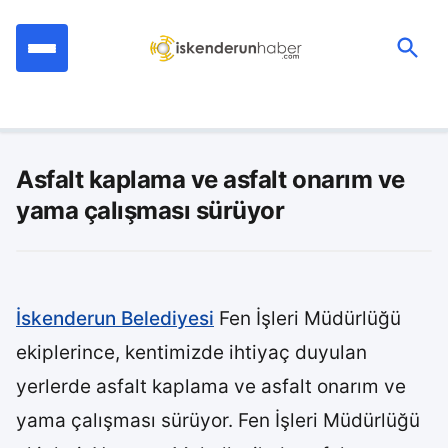
İçeriğe
geç
Ara:
Asfalt kaplama ve asfalt onarım ve
yama çalışması sürüyor
İskenderun Belediyesi
Fen İşleri Müdürlüğü
ekiplerince, kentimizde ihtiyaç duyulan
yerlerde asfalt kaplama ve asfalt onarım ve
yama çalışması sürüyor. Fen İşleri Müdürlüğü