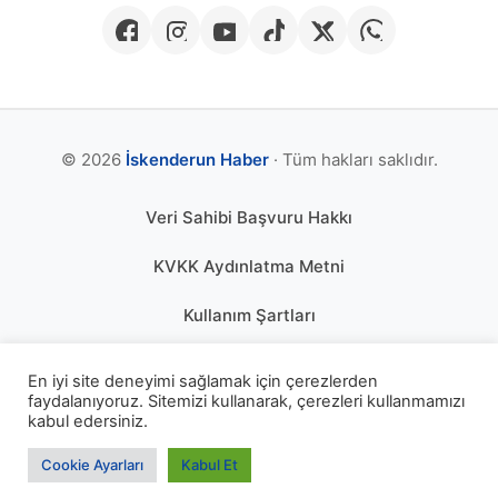
© 2026
İskenderun Haber
· Tüm hakları saklıdır.
Veri Sahibi Başvuru Hakkı
KVKK Aydınlatma Metni
Kullanım Şartları
Gizlilik Politikası
En iyi site deneyimi sağlamak için çerezlerden
faydalanıyoruz. Sitemizi kullanarak, çerezleri kullanmamızı
Çerez Politikası
kabul edersiniz.
KÜNYE
Cookie Ayarları
Kabul Et