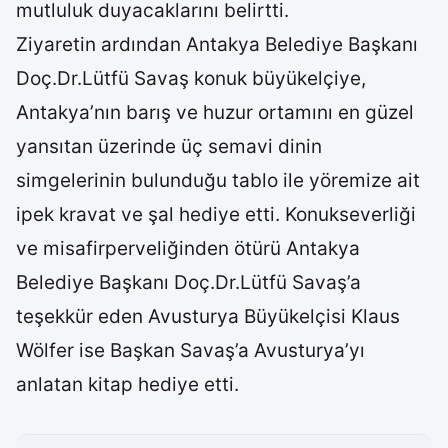
mutluluk duyacaklarını belirtti.
Ziyaretin ardından Antakya Belediye Başkanı
Doç.Dr.Lütfü Savaş konuk büyükelçiye,
Antakya’nın barış ve huzur ortamını en güzel
yansıtan üzerinde üç semavi dinin
simgelerinin bulunduğu tablo ile yöremize ait
ipek kravat ve şal hediye etti. Konukseverliği
ve misafirperveliğinden ötürü Antakya
Belediye Başkanı Doç.Dr.Lütfü Savaş’a
teşekkür eden Avusturya Büyükelçisi Klaus
Wölfer ise Başkan Savaş’a Avusturya’yı
anlatan kitap hediye etti.