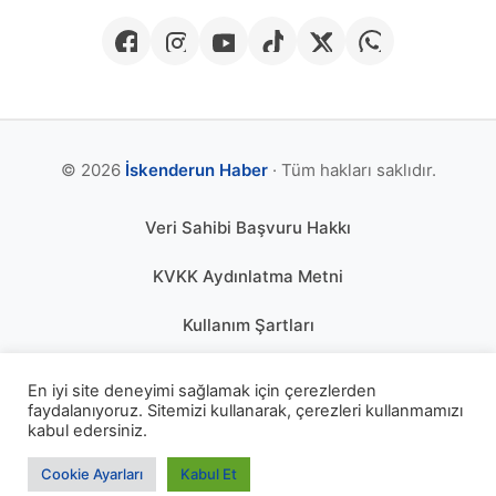
© 2026
İskenderun Haber
· Tüm hakları saklıdır.
Veri Sahibi Başvuru Hakkı
KVKK Aydınlatma Metni
Kullanım Şartları
Gizlilik Politikası
En iyi site deneyimi sağlamak için çerezlerden
faydalanıyoruz. Sitemizi kullanarak, çerezleri kullanmamızı
Çerez Politikası
kabul edersiniz.
KÜNYE
Cookie Ayarları
Kabul Et