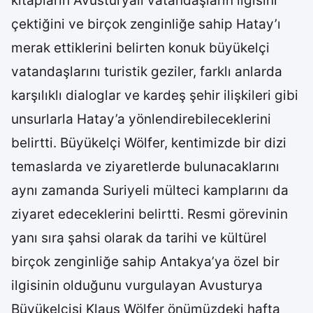
kitapların Avusturyalı vatandaşların ilgisini
çektiğini ve birçok zenginliğe sahip Hatay’ı
merak ettiklerini belirten konuk büyükelçi
vatandaşlarını turistik geziler, farklı anlarda
karşılıklı dialoglar ve kardeş şehir ilişkileri gibi
unsurlarla Hatay’a yönlendirebileceklerini
belirtti. Büyükelçi Wölfer, kentimizde bir dizi
temaslarda ve ziyaretlerde bulunacaklarını
aynı zamanda Suriyeli mülteci kamplarını da
ziyaret edeceklerini belirtti. Resmi görevinin
yanı sıra şahsi olarak da tarihi ve kültürel
birçok zenginliğe sahip Antakya’ya özel bir
ilgisinin olduğunu vurgulayan Avusturya
Büyükelçisi Klaus Wölfer önümüzdeki hafta