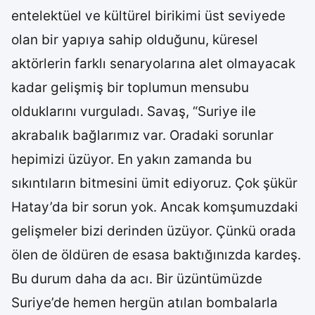
entelektüel ve kültürel birikimi üst seviyede
olan bir yapıya sahip olduğunu, küresel
aktörlerin farklı senaryolarına alet olmayacak
kadar gelişmiş bir toplumun mensubu
olduklarını vurguladı. Savaş, “Suriye ile
akrabalık bağlarımız var. Oradaki sorunlar
hepimizi üzüyor. En yakın zamanda bu
sıkıntıların bitmesini ümit ediyoruz. Çok şükür
Hatay’da bir sorun yok. Ancak komşumuzdaki
gelişmeler bizi derinden üzüyor. Çünkü orada
ölen de öldüren de esasa baktığınızda kardeş.
Bu durum daha da acı. Bir üzüntümüzde
Suriye’de hemen hergün atılan bombalarla