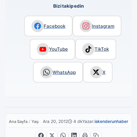
Bizi takip edin
Facebook
Instagram
YouTube
TikTok
WhatsApp
X
Ara 20, 2012
4 dk
Yazar:
iskenderunhaber
Ana Sayfa
/
Yaşam