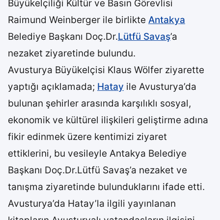
Büyükelçiliği Kültür ve Basın Görevlisi
Raimund Weinberger ile birlikte
Antakya
Belediye Başkanı Doç.Dr.
Lütfü Savaş
’a
nezaket ziyaretinde bulundu.
Avusturya Büyükelçisi Klaus Wölfer ziyarette
yaptığı açıklamada;
Hatay
ile Avusturya’da
bulunan şehirler arasında karşılıklı sosyal,
ekonomik ve kültürel ilişkileri geliştirme adına
fikir edinmek üzere kentimizi ziyaret
ettiklerini, bu vesileyle Antakya Belediye
Başkanı Doç.Dr.Lütfü Savaş’a nezaket ve
tanışma ziyaretinde bulunduklarını ifade etti.
Avusturya’da Hatay’la ilgili yayınlanan