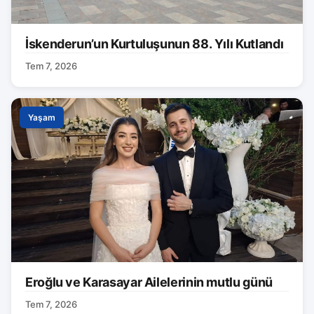
İskenderun’un Kurtuluşunun 88. Yılı Kutlandı
Tem 7, 2026
Yaşam
Eroğlu ve Karasayar Ailelerinin mutlu günü
Tem 7, 2026