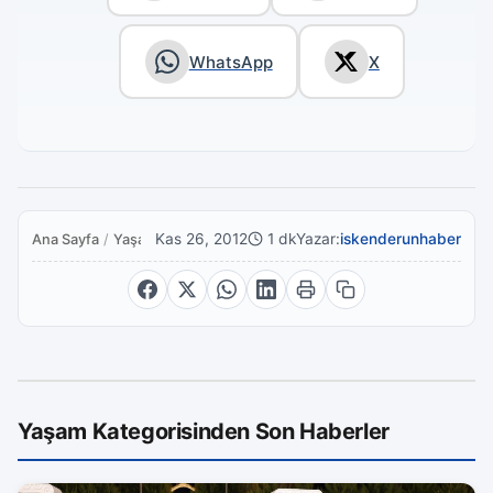
WhatsApp
X
Kas 26, 2012
1 dk
Yazar:
iskenderunhaber
Ana Sayfa
/
Yaşam
Yaşam Kategorisinden Son Haberler