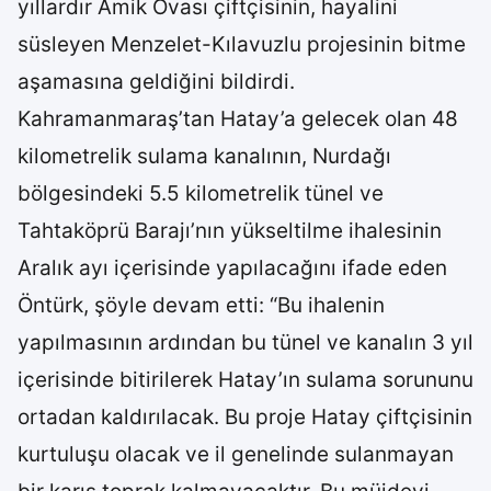
yıllardır Amik Ovası çiftçisinin, hayalini
süsleyen Menzelet-Kılavuzlu projesinin bitme
aşamasına geldiğini bildirdi.
Kahramanmaraş’tan Hatay’a gelecek olan 48
kilometrelik sulama kanalının, Nurdağı
bölgesindeki 5.5 kilometrelik tünel ve
Tahtaköprü Barajı’nın yükseltilme ihalesinin
Aralık ayı içerisinde yapılacağını ifade eden
Öntürk, şöyle devam etti: “Bu ihalenin
yapılmasının ardından bu tünel ve kanalın 3 yıl
içerisinde bitirilerek Hatay’ın sulama sorununu
ortadan kaldırılacak. Bu proje Hatay çiftçisinin
kurtuluşu olacak ve il genelinde sulanmayan