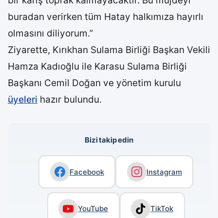
bir karış toprak kalmayacaktır. Bu müjdeyi
buradan verirken tüm Hatay halkımıza hayırlı
olmasını diliyorum.”
Ziyarette, Kırıkhan Sulama Birliği Başkan Vekili
Hamza Kadıoğlu ile Karasu Sulama Birliği
Başkanı Cemil Doğan ve yönetim kurulu
üyeleri
hazır bulundu.
Bizi takip edin
Facebook
Instagram
YouTube
TikTok