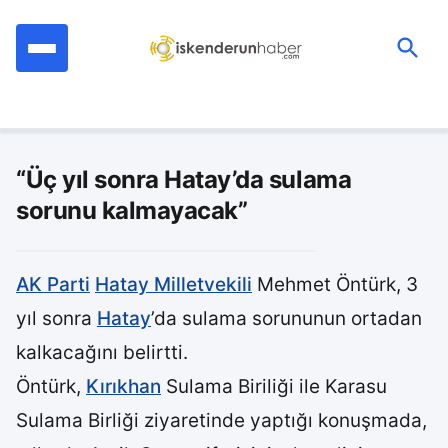
İçeriğe
geç
Ara:
“Üç yıl sonra Hatay’da sulama
sorunu kalmayacak”
AK Parti
Hatay Milletvekili
Mehmet Öntürk, 3
yıl sonra
Hatay
’da sulama sorununun ortadan
kalkacağını belirtti.
Öntürk,
Kırıkhan
Sulama Biriliği ile Karasu
Sulama Birliği ziyaretinde yaptığı konuşmada,