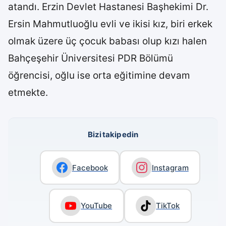
atandı. Erzin Devlet Hastanesi Başhekimi Dr.
Ersin Mahmutluoğlu evli ve ikisi kız, biri erkek
olmak üzere üç çocuk babası olup kızı halen
Bahçeşehir Üniversitesi PDR Bölümü
öğrencisi, oğlu ise orta eğitimine devam
etmekte.
Bizi takip edin
Facebook
Instagram
YouTube
TikTok