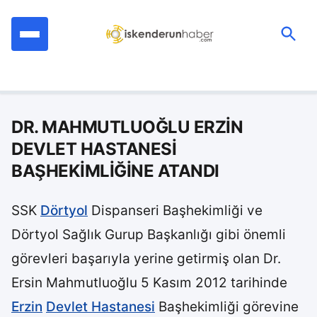
İçeriğe
geç
Ara:
DR. MAHMUTLUOĞLU ERZİN
DEVLET HASTANESİ
BAŞHEKİMLİĞİNE ATANDI
SSK
Dörtyol
Dispanseri Başhekimliği ve
Dörtyol Sağlık Gurup Başkanlığı gibi önemli
görevleri başarıyla yerine getirmiş olan Dr.
Ersin Mahmutluoğlu 5 Kasım 2012 tarihinde
Erzin
Devlet Hastanesi
Başhekimliği görevine