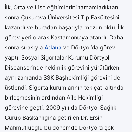
İlk, Orta ve Lise eğitimlerini tamamladıktan
sonra Çukurova Üniversitesi Tıp Fakültesini
kazandı ve buradan başarıyla mezun oldu. İlk
görev yeri olarak Kastamonu’ya atandı. Daha
sonra sırasıyla
Adana
ve Dörtyol’da görev
yaptı. Sosyal Sigortalar Kurumu Dörtyol
Dispanserinde hekimlik görevini yürütürken
aynı zamanda SSK Başhekimliği görevini de
üstlendi. Sigorta kurumlarının tek çatı altında
birleşmesinin ardından Aile Hekimliği
görevine geçti. 2009 yılı da Dörtyol Sağlık
Gurup Başkanlığına getirilen Dr. Ersin
Mahmutluoğlu bu dönemde Dörtyol’a çok