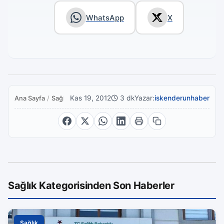
WhatsApp
X
Kas 19, 2012
3 dk
Yazar:
iskenderunhaber
Ana Sayfa
/
Sağlık
Sağlık Kategorisinden Son Haberler
Sağlık