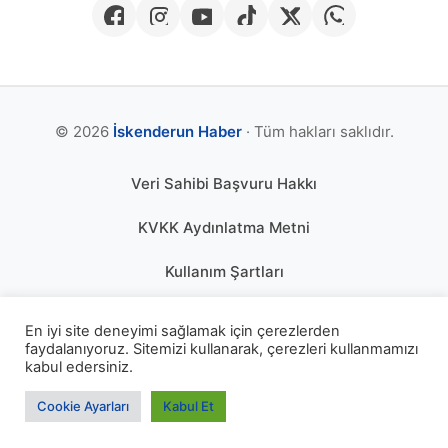
© 2026
İskenderun Haber
· Tüm hakları saklıdır.
Veri Sahibi Başvuru Hakkı
KVKK Aydınlatma Metni
Kullanım Şartları
Gizlilik Politikası
En iyi site deneyimi sağlamak için çerezlerden
faydalanıyoruz. Sitemizi kullanarak, çerezleri kullanmamızı
Çerez Politikası
kabul edersiniz.
KÜNYE
Cookie Ayarları
Kabul Et