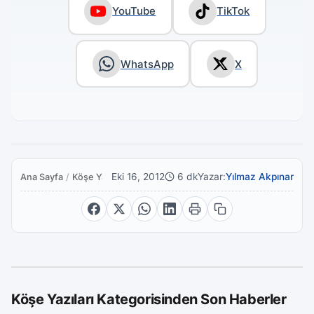
YouTube
TikTok
WhatsApp
X
Eki 16, 2012
6 dk
Yazar:
Yılmaz Akpınar
Ana Sayfa
/
Köşe Yazıları
Köşe Yazıları Kategorisinden Son Haberler