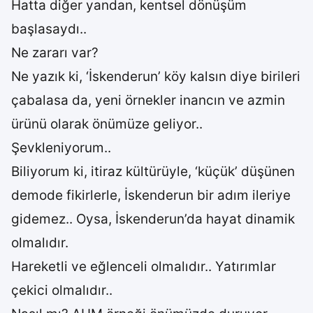
Hatta diğer yandan, kentsel dönüşüm
başlasaydı..
Ne zararı var?
Ne yazık ki, ‘İskenderun’ köy kalsın diye birileri
çabalasa da, yeni örnekler inancın ve azmin
ürünü olarak önümüze geliyor..
Şevkleniyorum..
Biliyorum ki, itiraz kültürüyle, ‘küçük’ düşünen
demode fikirlerle, İskenderun bir adım ileriye
gidemez.. Oysa, İskenderun’da hayat dinamik
olmalıdır.
Hareketli ve eğlenceli olmalıdır.. Yatırımlar
çekici olmalıdır..