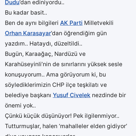
Dudu
’dan ediniyordu..
Bu kadar basit..
Ben de aynı bilgileri
AK Parti
Milletvekili
Orhan Karasayar
’dan öğrendiğim gün
yazdım.. Hataydı, düzeltildi..
Bugün, Karaağaç, Nardüzü ve
Karahüseyinli’nin de sınırlarını yüksek sesle
konuşuyorum.. Ama görüyorum ki, bu
söylediklerimizin CHP ilçe teşkilatı ve
belediye başkanı
Yusuf Civelek
nezdinde bir
önemi yok..
Çünkü küçük düşünüyor! Pek ilgilenmiyor..
Tutturmuşlar, halen ‘mahalleler elden gidiyor’