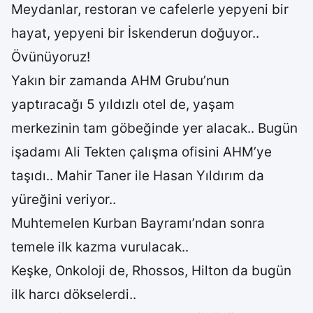
Meydanlar, restoran ve cafelerle yepyeni bir
hayat, yepyeni bir İskenderun doğuyor..
Övünüyoruz!
Yakın bir zamanda AHM Grubu’nun
yaptıracağı 5 yıldızlı otel de, yaşam
merkezinin tam göbeğinde yer alacak.. Bugün
işadamı Ali Tekten çalışma ofisini AHM’ye
taşıdı.. Mahir Taner ile Hasan Yıldırım da
yüreğini veriyor..
Muhtemelen Kurban Bayramı’ndan sonra
temele ilk kazma vurulacak..
Keşke, Onkoloji de, Rhossos, Hilton da bugün
ilk harcı dökselerdi..