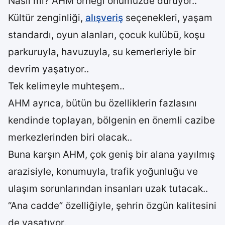
Nasıl mı? AHM örneği önümüzde duruyor..
Kültür zenginliği,
alışveriş
seçenekleri, yaşam
standardı, oyun alanları, çocuk kulübü, koşu
parkuruyla, havuzuyla, su kemerleriyle bir
devrim yaşatıyor..
Tek kelimeyle muhteşem..
AHM ayrıca, bütün bu özelliklerin fazlasını
kendinde toplayan, bölgenin en önemli cazibe
merkezlerinden biri olacak..
Buna karşın AHM, çok geniş bir alana yayılmış
arazisiyle, konumuyla, trafik yoğunluğu ve
ulaşım sorunlarından insanları uzak tutacak..
“Ana cadde” özelliğiyle, şehrin özgün kalitesini
de yaşatıyor.