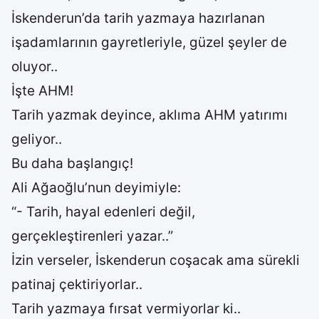
İskenderun’da tarih yazmaya hazırlanan
işadamlarının gayretleriyle, güzel şeyler de
oluyor..
İşte AHM!
Tarih yazmak deyince, aklıma AHM yatırımı
geliyor..
Bu daha başlangıç!
Ali Ağaoğlu’nun deyimiyle:
“- Tarih, hayal edenleri değil,
gerçekleştirenleri yazar..”
İzin verseler, İskenderun coşacak ama sürekli
patinaj çektiriyorlar..
Tarih yazmaya fırsat vermiyorlar ki..