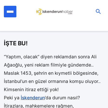
İçeriğe
geç
Ara:
İŞTE BU!
“Yaptım, olacak” diyen reklamdan sonra Ali
Ağaoğlu, yeni reklam filmiyle gündemde..
Maslak 1453, şehrin en kıymetli bölgesinde,
İstanbul’un en güzel ormanına komşu oluyor..
Kimsenin itiraz ettiği yok!
Peki ya
İskenderun
’da durum nasıl?
İtirazlara, mahkemelere rağmen,