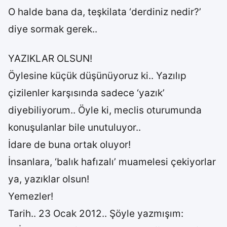
O halde bana da, teşkilata ‘derdiniz nedir?’
diye sormak gerek..
YAZIKLAR OLSUN!
Öylesine küçük düşünüyoruz ki.. Yazılıp
çizilenler karşısında sadece ‘yazık’
diyebiliyorum.. Öyle ki, meclis oturumunda
konuşulanlar bile unutuluyor..
İdare de buna ortak oluyor!
İnsanlara, ‘balık hafızalı’ muamelesi çekiyorlar
ya, yazıklar olsun!
Yemezler!
Tarih.. 23 Ocak 2012.. Şöyle yazmışım: