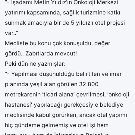
“- İşadamı Metin Yıldız’ın Onkoloji Merkezi
yatırımı kapsamında, sağlık turizmine katkı
sunmak amacıyla bir de 5 yıldızlı otel projesi
var..”
Mecliste bu konu çok konuşuldu, değer
gördü.. Zabıtlarda mevcut!
Peki dün ne yazmışlar:
“- Yapılması düşünüldüğü belirtilen ve imar
planında yeşil alan görülen 32.800
metrekarenin ‘ticari alana’ çevrilmesi, ‘onkoloji
hastanesi’ yapılacağı gerekçesiyle belediye
meclisinde kabul görürken, ancak otel yapımı
hiç gündeme gelmemiş ve otel işi hem