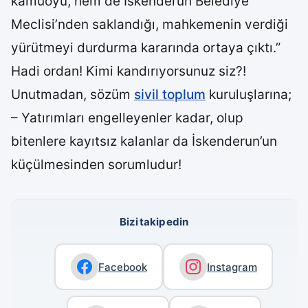
kamuoyu, hem de İskenderun Belediye
Meclisi’nden saklandığı, mahkemenin verdiği
yürütmeyi durdurma kararında ortaya çıktı.”
Hadi ordan! Kimi kandırıyorsunuz siz?!
Unutmadan, sözüm
sivil toplum
kuruluşlarına;
– Yatırımları engelleyenler kadar, olup
bitenlere kayıtsız kalanlar da İskenderun’un
küçülmesinden sorumludur!
Bizi takip edin
Facebook
Instagram