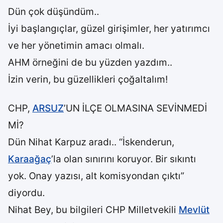
Dün çok düşündüm..
İyi başlangıçlar, güzel girişimler, her yatırımcı
ve her yönetimin amacı olmalı.
AHM örneğini de bu yüzden yazdım..
İzin verin, bu güzellikleri çoğaltalım!
CHP,
ARSUZ
’UN İLÇE OLMASINA SEVİNMEDİ
Mİ?
Dün Nihat Karpuz aradı.. “İskenderun,
Karaağaç
’la olan sınırını koruyor. Bir sıkıntı
yok. Onay yazısı, alt komisyondan çıktı”
diyordu.
Nihat Bey, bu bilgileri CHP Milletvekili
Mevlüt