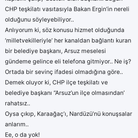
CHP teşkilatı vasıtasıyla Bakan Ergin’in nereli
olduğunu söyleyebiliyor..
Anlıyorum ki, söz konusu hizmet olduğunda
‘milletvekilleriyle’ her kanaldan bağlantı kuran
bir belediye başkanı, Arsuz meselesi
gündeme gelince eli telefona gitmiyor.. Ne iş?
Ortada bir sevinç ifadesi olmadığına göre..
Demek oluyor ki, CHP ilçe teşkilatı ve
belediye başkanı “Arsuz’un ilçe olmasından’
rahatsız..
Oysa çıkıp, Karaağaç’ı, Nardüzü’nü konuşsalar
anlarım..
Ee, o da yok!