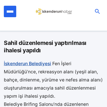
İçeriğe
geç
Ara:
Sahil düzenlemesi yaptırılması
ihalesi yapıldı
İskenderun Belediyesi
Fen İşleri
Müdürlüğü’nce, rekreasyon alanı (yeşil alan,
bahçe, dinlenme, yürüme ve nefes alma alanı)
oluşturulması amacıyla sahil düzenlenmesi
yapım işi ihalesi yapıldı.
Belediye Brifing Salonu’nda düzenlenen