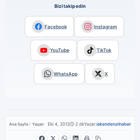
Bizi takip edin
Facebook
Instagram
YouTube
TikTok
WhatsApp
X
Eki 4, 2012
2 dk
Yazar:
iskenderunhaber
Ana Sayfa
/
Yaşam