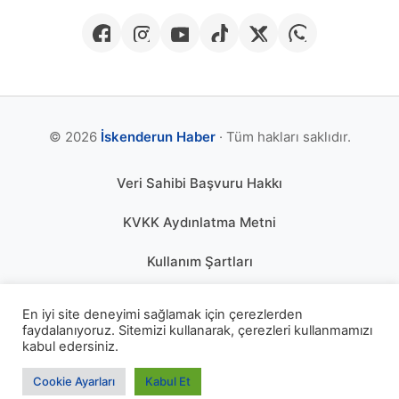
© 2026
İskenderun Haber
· Tüm hakları saklıdır.
Veri Sahibi Başvuru Hakkı
KVKK Aydınlatma Metni
Kullanım Şartları
Gizlilik Politikası
En iyi site deneyimi sağlamak için çerezlerden
faydalanıyoruz. Sitemizi kullanarak, çerezleri kullanmamızı
Çerez Politikası
kabul edersiniz.
KÜNYE
Cookie Ayarları
Kabul Et