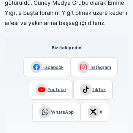
götürüldü. Güney Medya Grubu olarak Emine
Yiğit’e başta İbrahim Yiğit olmak üzere kederli
ailesi ve yakınlarına başsağlığı dileriz.
Bizi takip edin
Facebook
Instagram
YouTube
TikTok
WhatsApp
X