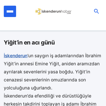
İçeriğe
geç
Ara:
Yiğit’in en acı günü
İskenderun
’un saygın iş adamlarından İbrahim
Yiğit’in annesi Emine Yiğit, aniden aramızdan
ayrılarak sevenlerini yasa boğdu. Yiğit’in
cenazesi sevenlerinin omuzlarında son
yolculuğuna uğurlandı.
İskenderun’da efendiliği ve dürüstlüğüyle
herkesin takdirini toplayan iş adamı İbrahim