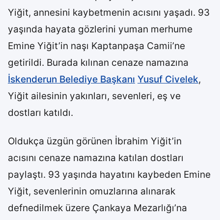
Yiğit, annesini kaybetmenin acısını yaşadı. 93
yaşında hayata gözlerini yuman merhume
Emine Yiğit’in naşı Kaptanpaşa Camii’ne
getirildi. Burada kılınan cenaze namazına
İskenderun Belediye Başkanı
Yusuf Civelek
,
Yiğit ailesinin yakınları, sevenleri, eş ve
dostları katıldı.
Oldukça üzgün görünen İbrahim Yiğit’in
acısını cenaze namazına katılan dostları
paylaştı. 93 yaşında hayatını kaybeden Emine
Yiğit, sevenlerinin omuzlarına alınarak
defnedilmek üzere Çankaya Mezarlığı’na