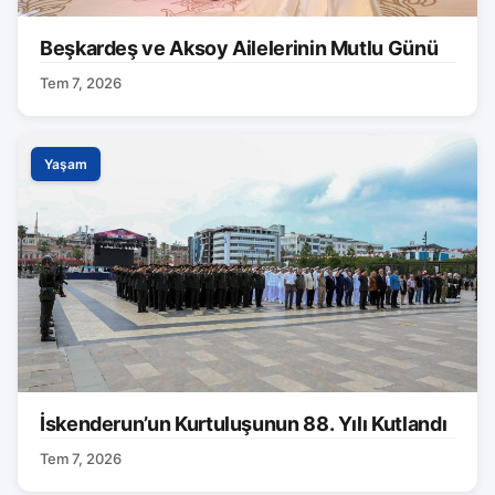
Beşkardeş ve Aksoy Ailelerinin Mutlu Günü
Tem 7, 2026
Yaşam
İskenderun’un Kurtuluşunun 88. Yılı Kutlandı
Tem 7, 2026