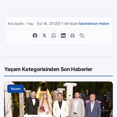
Eyl 18, 2012
1 dk
Yazar:
İskenderun Haber
Ana Sayfa
/
Yaşam
Yaşam Kategorisinden Son Haberler
Yaşam