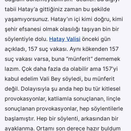
tabii Hatay’a gittiğiniz zaman bu şekilde
yaşamıyorsunuz. Hatay’ın içi kimi doğru, kimi
şehir efsanesi olmak olasılığı taşıyan bin bir
söylentiyle dolu.
Hatay Valisi
önceki gün
açıkladı, 157 suç vakası. Aynı kökenden 157
suç vakası varsa, buna “münferit” dememek
lazım. Çok daha fazla da olabilir ama 157’yi
kabul edelim Vali Bey söyledi, bu münferit
değil. Dolayısıyla şu anda hep bu tür kitlesel
provokasyonlar, katliamla sonuçlanan, linçle
sonuçlanan provokasyonlar, hep söylentilerle
başlamıştır. Hep bir söylenti, arkasından bir
ayaklanma. Ortamı son derece hazır buldum