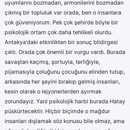
uyumlarını bozmadan, armonilerini bozmadan
çıkmış bir topluluk var orada, ben o insanlara
çok güveniyorum. Pek çok şehirde böyle bir
psikolojik ortam çok daha tehlikeli olurdu.
Antakya’daki etkinlikten bir sonuç bildirgesi
çıktı. Orada çok önemli bir vurgu vardı. Burada
savaştan kaçmış, şortuyla, terliğiyle,
pijamasıyla çoluğunu çocuğunu elinden tutup,
arkasında her şeyini bırakıp gelmiş insanları,
kesin olarak o lejyonerlerden ayırmak
zorundayız. Yani psikolojik harbi burada Hatay
püskürtecektir. Hiçbir biçimde o mağdur
insanları dışlamak söz konusu bile olmaz, ama