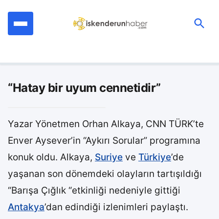
İçeriğe
geç
Ara:
“Hatay bir uyum cennetidir”
Yazar Yönetmen Orhan Alkaya, CNN TÜRK’te
Enver Aysever’in “Aykırı Sorular” programına
konuk oldu. Alkaya,
Suriye
ve
Türkiye
’de
yaşanan son dönemdeki olayların tartışıldığı
“Barışa Çığlık “etkinliği nedeniyle gittiği
Antakya
’dan edindiği izlenimleri paylaştı.