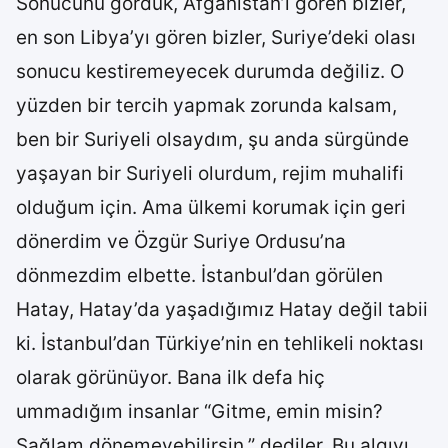
Sonucunu gördük, Afganistan’ı gören bizler,
en son Libya’yı gören bizler, Suriye’deki olası
sonucu kestiremeyecek durumda değiliz. O
yüzden bir tercih yapmak zorunda kalsam,
ben bir Suriyeli olsaydım, şu anda sürgünde
yaşayan bir Suriyeli olurdum, rejim muhalifi
olduğum için. Ama ülkemi korumak için geri
dönerdim ve Özgür Suriye Ordusu’na
dönmezdim elbette. İstanbul’dan görülen
Hatay, Hatay’da yaşadığımız Hatay değil tabii
ki. İstanbul’dan Türkiye’nin en tehlikeli noktası
olarak görünüyor. Bana ilk defa hiç
ummadığım insanlar “Gitme, emin misin?
Sağlam dönemeyebilirsin.” dediler. Bu algıyı