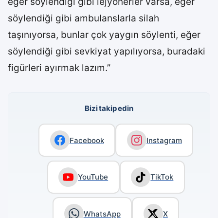
eğer söylendiği gibi lejyonerler varsa, eğer
söylendiği gibi ambulanslarla silah
taşınıyorsa, bunlar çok yaygın söylenti, eğer
söylendiği gibi sevkiyat yapılıyorsa, buradaki
figürleri ayırmak lazım.”
Bizi takip edin
Facebook
Instagram
YouTube
TikTok
WhatsApp
X