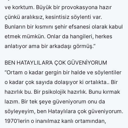
ve korktum. Büyük bir provokasyona hazır
çünkü aralıksız, kesintisiz söylenti var.
Bunların bir kısmını şehir efsanesi olarak kabul
etmek mümkün. Onlar da hangileri, herkes
anlatıyor ama bir arkadaşı görmüş.”
BEN HATAYLILAR’A ÇOK GÜVENİYORUM
“Ortam o kadar gergin bir halde ve söylentiler
o kadar çok sayıda dolaşıyor ki ortalıkta.. Bir
hazırlık bu. Bir psikolojik hazırlık. Bunu kırmak
lazım. Bir tek şeye güveniyorum onu da
söyleyeyim, ben Hataylılara çok güveniyorum.
1970’lerin o inanılmaz kanlı ortamından,