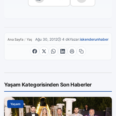
Ağu 30, 2012
4 dk
Yazar:
iskenderunhaber
Ana Sayfa
/
Yaşam
Yaşam Kategorisinden Son Haberler
Yaşam