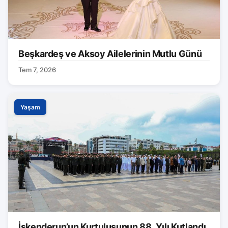
Beşkardeş ve Aksoy Ailelerinin Mutlu Günü
Tem 7, 2026
Yaşam
İskenderun’un Kurtuluşunun 88. Yılı Kutlandı