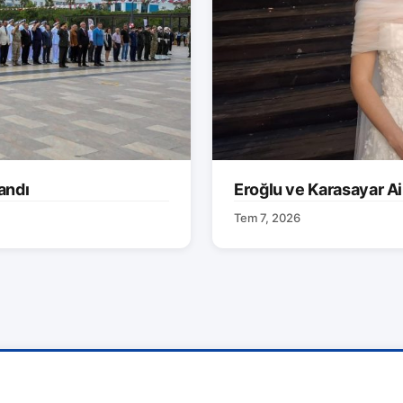
andı
Eroğlu ve Karasayar Ai
Tem 7, 2026