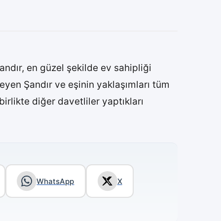
dır, en güzel şekilde ev sahipliği
emeyen Şandır ve eşinin yaklaşımları tüm
irlikte diğer davetliler yaptıkları
WhatsApp
X