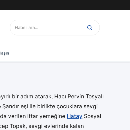
Ara:
laşın
ırlı bir adım atarak, Hacı Pervin Tosyalı
Şandır eşi ile birlikte çocuklara sevgi
’nda verilen iftar yemeğine
Hatay
Sosyal
cep Topak, sevgi evlerinde kalan