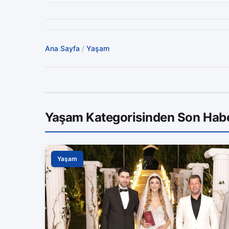
Ana Sayfa
/
Yaşam
Yaşam Kategorisinden Son Habe
Yaşam