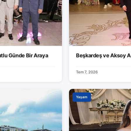
utlu Günde Bir Araya
Beşkardeş ve Aksoy Ai
Tem 7, 2026
Yaşam