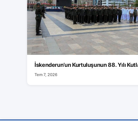
İskenderun’un Kurtuluşunun 88. Yılı Kutl
Tem 7, 2026