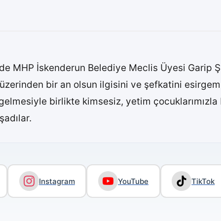
e MHP İskenderun Belediye Meclis Üyesi Garip Şan
 üzerinden bir an olsun ilgisini ve şefkatini esirg
gelmesiyle birlikte kimsesiz, yetim çocuklarımızla b
şadılar.
Instagram
YouTube
TikTok