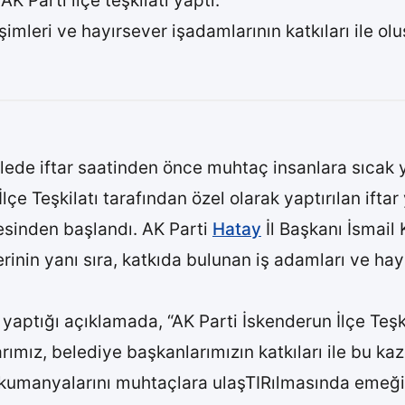
 Parti ilçe teşkilatı yaptı.
işimleri ve hayırsever işadamlarının katkıları ile ol
lede iftar saatinden önce muhtaç insanlara sıcak
lçe Teşkilatı tarafından özel olarak yaptırılan ifta
sinden başlandı. AK Parti
Hatay
İl Başkanı İsmail
rinin yanı sıra, katkıda bulunan iş adamları ve hay
 yaptığı açıklamada, “AK Parti İskenderun İlçe Teşk
ımız, belediye başkanlarımızın katkıları ile bu ka
bu kumanyalarını muhtaçlara ulaşTIRılmasında eme