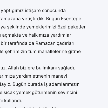
te yaptığımız istişare sonucunda
zı ramazana yetiştirdik. Bugün Esentepe
a şeklinde yemeklerimizi özel paketler
rı açmakta ve halkımıza yardımlar
 bir tarafında da Ramazan çadırları
e şehrimizin tüm mahallelerine gitme
uz. Allah bizlere bu imkanı sağladı.
larımıza yardım etmenin manevi
dayız. Bugün burada iş adamlarımızın
ine sıcak yemek götürmenin sevincini
i kullandı.