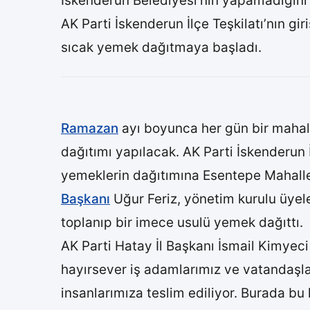
İskenderun Belediyesi’nin yapamadığını AK
AK Parti İskenderun İlçe Teşkilatı’nın gir
sıcak yemek dağıtmaya başladı.
Ramazan
ayı boyunca her gün bir mahal
dağıtımı yapılacak. AK Parti İskenderun İ
yemeklerin dağıtımına Esentepe Mahalle
Başkanı
Uğur Feriz, yönetim kurulu üyele
toplanıp bir imece usulü yemek dağıttı.
AK Parti Hatay İl Başkanı İsmail Kimyeci
hayırsever iş adamlarımız ve vatandaşlar
insanlarımıza teslim ediliyor. Burada 