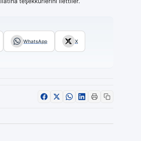
ına teşekkürlerini ilettiler.
WhatsApp
X