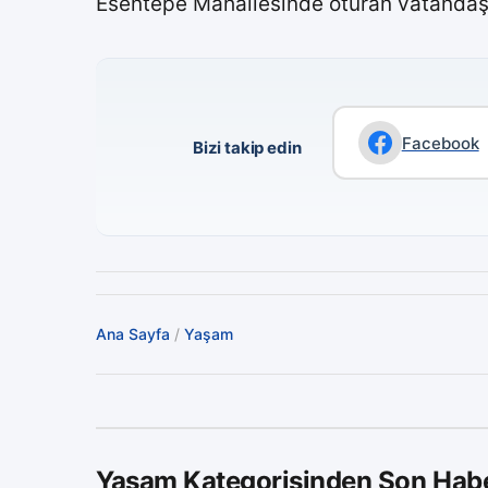
Esentepe Mahallesinde oturan vatandaşlar 
Facebook
Bizi takip edin
Ana Sayfa
/
Yaşam
Yaşam Kategorisinden Son Habe