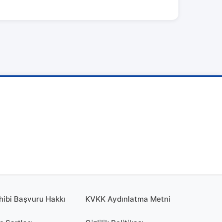
hibi Başvuru Hakkı
KVKK Aydınlatma Metni