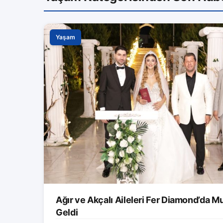
Yaşam
Ağır ve Akçalı Aileleri Fer Diamond’da M
Geldi