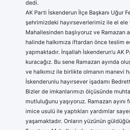
dedi.
AK Parti İskenderun İlçe Başkanı Uğur Fer
şehrimizdeki hayırseverlerimiz ile el el
Mahallesinden başlıyoruz ve Ramazan ay
halinde halkımıza iftardan önce teslim 
yapmaktadır. İnşallah İskenderun’u AK Pa
kuracağız. Bu sene Ramazan ayında oluş
ve halkımız ile birlikte olmanın manevi 
İskenderunlu hayırsever işadamı Bedretti
Bizler de imkanlarımızı ölçüsünde muht
mutluluğunu yaşıyoruz. Ramazan ayını f
imice usulü ile yaptıkları yardımlar sa
yaşamaktadır. Onların yüzünün güldüğünü