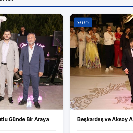
Yaşam
utlu Günde Bir Araya
Beşkardeş ve Aksoy Ai