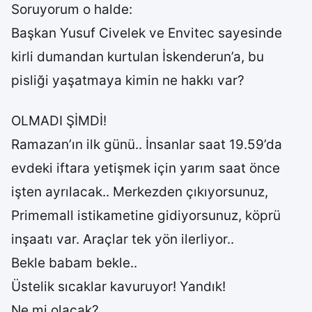
Soruyorum o halde:
Başkan Yusuf Civelek ve Envitec sayesinde
kirli dumandan kurtulan İskenderun’a, bu
pisliği yaşatmaya kimin ne hakkı var?
OLMADI ŞİMDİ!
Ramazan’ın ilk günü.. İnsanlar saat 19.59’da
evdeki iftara yetişmek için yarım saat önce
işten ayrılacak.. Merkezden çıkıyorsunuz,
Primemall istikametine gidiyorsunuz, köprü
inşaatı var. Araçlar tek yön ilerliyor..
Bekle babam bekle..
Üstelik sıcaklar kavuruyor! Yandık!
Ne mi olacak?