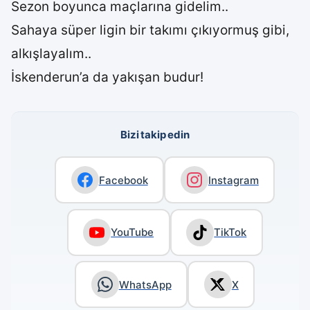
Sezon boyunca maçlarına gidelim..
Sahaya süper ligin bir takımı çıkıyormuş gibi,
alkışlayalım..
İskenderun’a da yakışan budur!
Bizi takip edin
Facebook
Instagram
YouTube
TikTok
WhatsApp
X