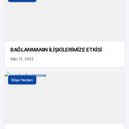
BAĞLANMANIN İLİŞKİLERİMİZE ETKİSİ
Ağu 12, 2022
Köşe Yazıları