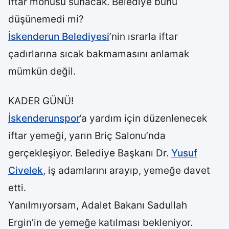
iftar mönüsü sunacak. Belediye bunu
düşünemedi mi?
İskenderun Belediyesi
’nin ısrarla iftar
çadırlarına sıcak bakmamasını anlamak
mümkün değil.
KADER GÜNÜ!
İskenderunspor
’a yardım için düzenlenecek
iftar yemeği, yarın Briç Salonu’nda
gerçekleşiyor. Belediye Başkanı Dr.
Yusuf
Civelek
, iş adamlarını arayıp, yemeğe davet
etti.
Yanılmıyorsam, Adalet Bakanı Sadullah
Ergin’in de yemeğe katılması bekleniyor.