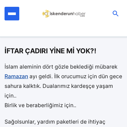
İçeriğe
geç
Ara:
İFTAR ÇADIRI YİNE Mİ YOK?!
İslam aleminin dört gözle beklediği mübarek
Ramazan
ayı geldi. İlk orucumuz için dün gece
sahura kalktık. Dualarımız kardeşçe yaşam
için..
Birlik ve beraberliğimiz için..
Sağolsunlar, yardım paketleri de ihtiyaç