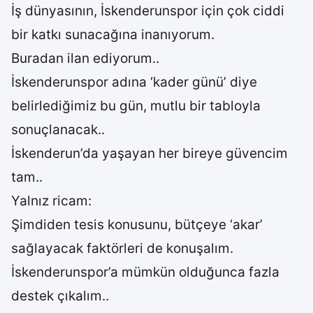
İş dünyasının, İskenderunspor için çok ciddi
bir katkı sunacağına inanıyorum.
Buradan ilan ediyorum..
İskenderunspor adına ‘kader günü’ diye
belirlediğimiz bu gün, mutlu bir tabloyla
sonuçlanacak..
İskenderun’da yaşayan her bireye güvencim
tam..
Yalnız ricam:
Şimdiden tesis konusunu, bütçeye ‘akar’
sağlayacak faktörleri de konuşalım.
İskenderunspor’a mümkün olduğunca fazla
destek çıkalım..