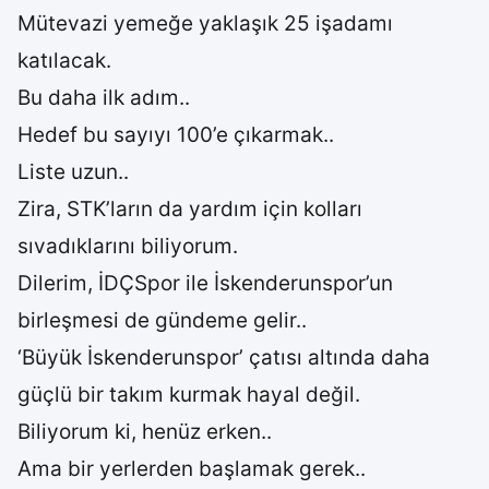
Mütevazi yemeğe yaklaşık 25 işadamı
katılacak.
Bu daha ilk adım..
Hedef bu sayıyı 100’e çıkarmak..
Liste uzun..
Zira, STK’ların da yardım için kolları
sıvadıklarını biliyorum.
Dilerim, İDÇSpor ile İskenderunspor’un
birleşmesi de gündeme gelir..
‘Büyük İskenderunspor’ çatısı altında daha
güçlü bir takım kurmak hayal değil.
Biliyorum ki, henüz erken..
Ama bir yerlerden başlamak gerek..