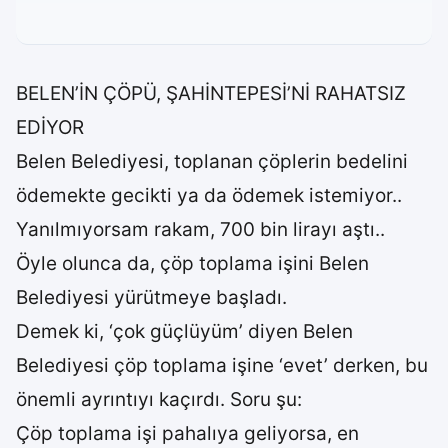
BELEN’İN ÇÖPÜ, ŞAHİNTEPESİ’Nİ RAHATSIZ
EDİYOR
Belen Belediyesi, toplanan çöplerin bedelini
ödemekte gecikti ya da ödemek istemiyor..
Yanılmıyorsam rakam, 700 bin lirayı aştı..
Öyle olunca da, çöp toplama işini Belen
Belediyesi yürütmeye başladı.
Demek ki, ‘çok güçlüyüm’ diyen Belen
Belediyesi çöp toplama işine ‘evet’ derken, bu
önemli ayrıntıyı kaçırdı. Soru şu:
Çöp toplama işi pahalıya geliyorsa, en