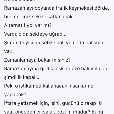
Ramazan ayı boyunca trafik keşmekesi dörde,
bilemediniz sekize katlanacak.
Alternatif yol var mı?
Vardı, o da sekteye uğradı..
Şimdi de yıkılan sebze hali yolunda çalışma
var..
Zamanlamaya bakar mısınız?
Ramazan ayına girdik, eski sebze hali yolu da
şimdilik kapalı..
Peki o istikameti kullanacak insanlar ne
yapacak?
İftara yetişmek için, işini, gücünü bırakıp iki
saat önceden çıksalar, çözüm müdür? Bunu