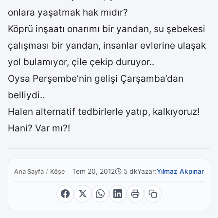
onlara yaşatmak hak mıdır?
Köprü inşaatı onarımı bir yandan, su şebekesi
çalışması bir yandan, insanlar evlerine ulaşak
yol bulamıyor, çile çekip duruyor..
Oysa Perşembe’nin gelişi Çarşamba’dan
belliydi..
Halen alternatif tedbirlerle yatıp, kalkıyoruz!
Hani? Var mı?!
Tem 20, 2012
5 dk
Yazar:
Yılmaz Akpınar
Ana Sayfa
/
Köşe Yazıları