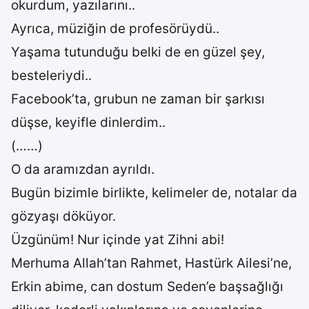
okurdum, yazılarını..
Ayrıca, müziğin de profesörüydü..
Yaşama tutunduğu belki de en güzel şey,
besteleriydi..
Facebook’ta, grubun ne zaman bir şarkısı
düşse, keyifle dinlerdim..
(……)
O da aramızdan ayrıldı.
Bugün bizimle birlikte, kelimeler de, notalar da
gözyaşı döküyor.
Üzgünüm! Nur içinde yat Zihni abi!
Merhuma Allah’tan Rahmet, Hastürk Ailesi’ne,
Erkin abime, can dostum Seden’e başsağlığı