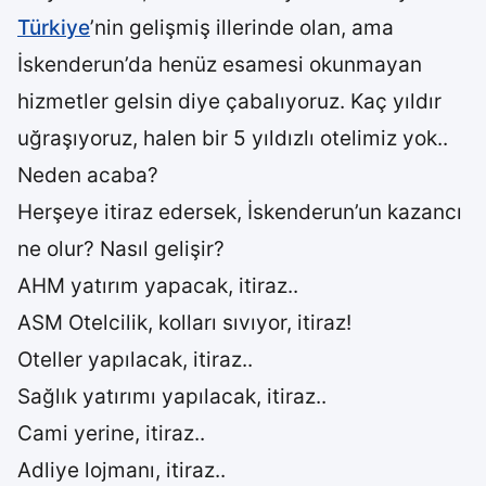
Türkiye
’nin gelişmiş illerinde olan, ama
İskenderun’da henüz esamesi okunmayan
hizmetler gelsin diye çabalıyoruz. Kaç yıldır
uğraşıyoruz, halen bir 5 yıldızlı otelimiz yok..
Neden acaba?
Herşeye itiraz edersek, İskenderun’un kazancı
ne olur? Nasıl gelişir?
AHM yatırım yapacak, itiraz..
ASM Otelcilik, kolları sıvıyor, itiraz!
Oteller yapılacak, itiraz..
Sağlık yatırımı yapılacak, itiraz..
Cami yerine, itiraz..
Adliye lojmanı, itiraz..