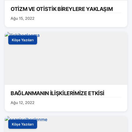
OTİZM VE OTİSTİK BİREYLERE YAKLAŞIM
Ağu 15, 2022
Köşe Yazıları
BAĞLANMANIN İLİŞKİLERİMİZE ETKİSİ
Ağu 12, 2022
Köşe Yazıları