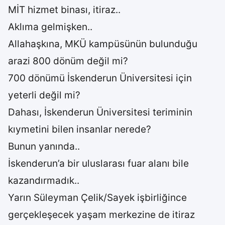
MİT hizmet binası, itiraz..
Aklıma gelmişken..
Allahaşkına, MKÜ kampüsünün bulunduğu
arazi 800 dönüm değil mi?
700 dönümü İskenderun Üniversitesi için
yeterli değil mi?
Dahası, İskenderun Üniversitesi teriminin
kıymetini bilen insanlar nerede?
Bunun yanında..
İskenderun’a bir uluslarası fuar alanı bile
kazandırmadık..
Yarın Süleyman Çelik/Sayek işbirliğince
gerçekleşecek yaşam merkezine de itiraz