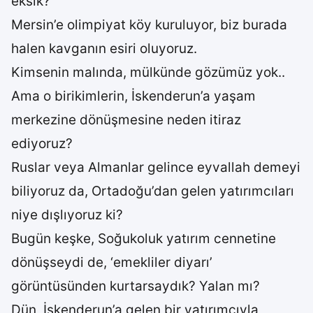
eksik?
Mersin’e olimpiyat köy kuruluyor, biz burada
halen kavganın esiri oluyoruz.
Kimsenin malında, mülkünde gözümüz yok..
Ama o birikimlerin, İskenderun’a yaşam
merkezine dönüşmesine neden itiraz
ediyoruz?
Ruslar veya Almanlar gelince eyvallah demeyi
biliyoruz da, Ortadoğu’dan gelen yatırımcıları
niye dışlıyoruz ki?
Bugün keşke, Soğukoluk yatırım cennetine
dönüşseydi de, ‘emekliler diyarı’
görüntüsünden kurtarsaydık? Yalan mı?
Dün, İskenderun’a gelen bir yatırımcıyla