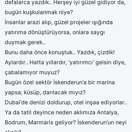
defalarca yazdık.. Herşey iyi güzel gidiyor da,
bugün kuşkulanmak niye?
İnsanlar arazi alıp, güzel projeler ışığında
yatırıma dönüştürüyorsa, onlara saygı
duymak gerek..
Bunu daha önce konuştuk.. Yazdık, çizdik!
Aylardır.. Hatta yıllardır, ‘yatırımcı’ gelsin diye,
çabalamıyor muyuz?
Bugün özel sektör İskenderun’a bir marina
yapsa; küsüp, darılacak mıyız?
Dubai’de denizi doldurup, otel inşaa ediyorlar..
Ya da tatil deyince neden aklımıza Antalya,
Bodrum, Marmaris geliyor? İskenderun’un neyi