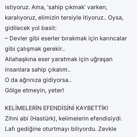
istiyoruz. Ama, ‘sahip çıkmak’ varken,
karalıyoruz, elimizin tersiyle itiyoruz.. Oysa,
gidilecek yol basit:
– Devler gibi eserler bırakmak için karıncalar
gibi çalışmak gerekir..
Allahaşkına eser yaratmak için uğraşan
insanlara sahip çıkalım..
O da ağrınıza gidiyorsa..
Gölge etmeyin, yeter!
KELİMELERİN EFENDİSİNİ KAYBETTİK!
Zihni abi (Hastürk), kelimelerin efendisiydi.
Lafı gediğine oturtmayı biliyordu. Zevkle