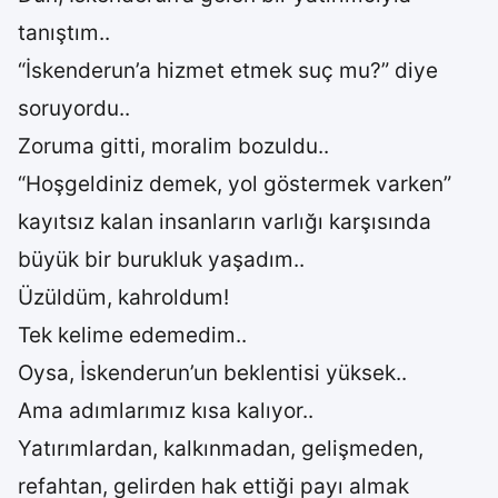
tanıştım..
“İskenderun’a hizmet etmek suç mu?” diye
soruyordu..
Zoruma gitti, moralim bozuldu..
“Hoşgeldiniz demek, yol göstermek varken”
kayıtsız kalan insanların varlığı karşısında
büyük bir burukluk yaşadım..
Üzüldüm, kahroldum!
Tek kelime edemedim..
Oysa, İskenderun’un beklentisi yüksek..
Ama adımlarımız kısa kalıyor..
Yatırımlardan, kalkınmadan, gelişmeden,
refahtan, gelirden hak ettiği payı almak