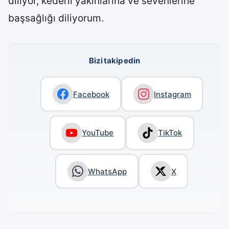
diliyor, kederli yakınlarına ve sevenlerine
başsağlığı diliyorum.
Bizi takip edin
Facebook
Instagram
YouTube
TikTok
WhatsApp
X