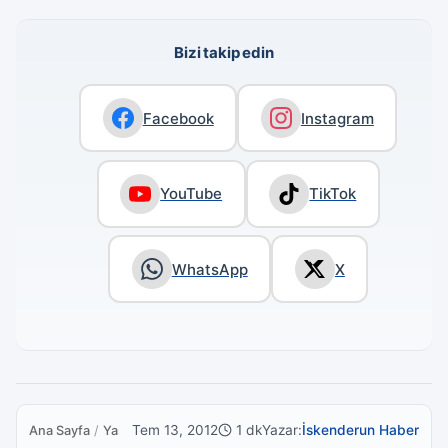
Bizi takip edin
Facebook
Instagram
YouTube
TikTok
WhatsApp
X
Tem 13, 2012
1 dk
Yazar:
İskenderun Haber
Ana Sayfa
/
Yaşam