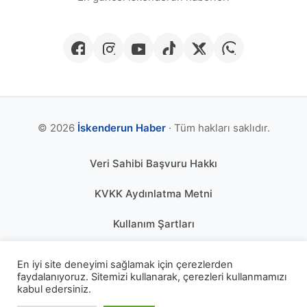
© 2026
İskenderun Haber
· Tüm hakları saklıdır.
Veri Sahibi Başvuru Hakkı
KVKK Aydınlatma Metni
Kullanım Şartları
Gizlilik Politikası
En iyi site deneyimi sağlamak için çerezlerden
faydalanıyoruz. Sitemizi kullanarak, çerezleri kullanmamızı
Çerez Politikası
kabul edersiniz.