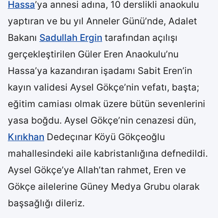
Hassa
’ya annesi adına, 10 derslikli anaokulu
yaptıran ve bu yıl Anneler Günü’nde, Adalet
Bakanı
Sadullah Ergin
tarafından açılışı
gerçekleştirilen Güler Eren Anaokulu’nu
Hassa’ya kazandıran işadamı Sabit Eren’in
kayın validesi Aysel Gökçe’nin vefatı, başta;
eğitim camiası olmak üzere bütün sevenlerini
yasa boğdu. Aysel Gökçe’nin cenazesi dün,
Kırıkhan
Dedeçınar Köyü Gökçeoğlu
mahallesindeki aile kabristanlığına defnedildi.
Aysel Gökçe’ye Allah’tan rahmet, Eren ve
Gökçe ailelerine Güney Medya Grubu olarak
başsağlığı dileriz.