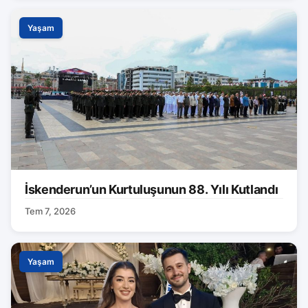
Yaşam
İskenderun’un Kurtuluşunun 88. Yılı Kutlandı
Tem 7, 2026
Yaşam