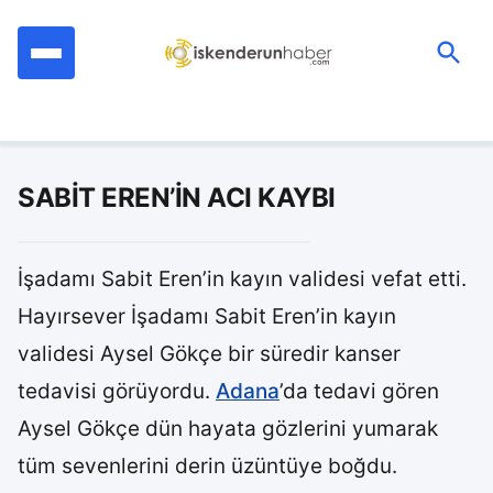
İçeriğe
geç
Ara:
SABİT EREN’İN ACI KAYBI
İşadamı Sabit Eren’in kayın validesi vefat etti.
Hayırsever İşadamı Sabit Eren’in kayın
validesi Aysel Gökçe bir süredir kanser
tedavisi görüyordu.
Adana
’da tedavi gören
Aysel Gökçe dün hayata gözlerini yumarak
tüm sevenlerini derin üzüntüye boğdu.