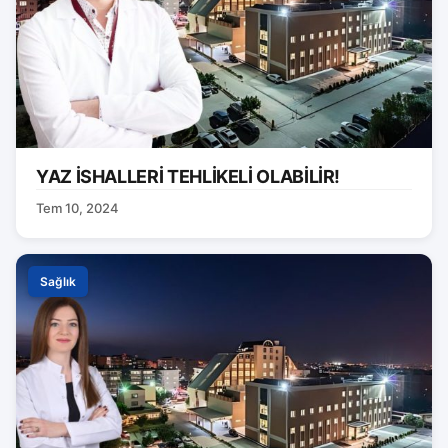
YAZ İSHALLERİ TEHLİKELİ OLABİLİR!
Tem 10, 2024
Sağlık