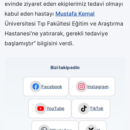
evinde ziyaret eden ekiplerimiz tedavi olmayı
kabul eden hastayı
Mustafa Kemal
Üniversitesi Tıp Fakültesi Eğitim ve Araştırma
Hastanesi’ne yatırarak, gerekli tedaviye
başlamıştır” bilgisini verdi.
Bizi takip edin
Facebook
Instagram
YouTube
TikTok