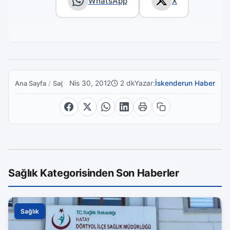
WhatsApp
X
Nis 30, 2012
2 dk
Yazar:
İskenderun Haber
Ana Sayfa
/
Sağlık
Sağlık Kategorisinden Son Haberler
Sağlık