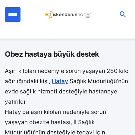
İçeriğe
geç
Ara:
Obez hastaya büyük destek
Aşırı kiloları nedeniyle sorun yaşayan 280 kilo
ağırlığındaki kişi,
Hatay
Sağlık Müdürlüğü’nün
evde sağlık hizmeti desteğiyle hastaneye
yatırıldı
Hatay’da aşırı kiloları nedeniyle sorun
yaşayan obezite hastası, İl Sağlık
Müdürlüğü’nün desteğiyle tedavi için