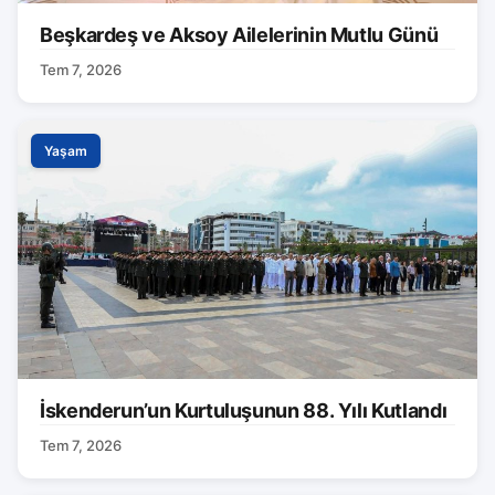
Beşkardeş ve Aksoy Ailelerinin Mutlu Günü
Tem 7, 2026
Yaşam
İskenderun’un Kurtuluşunun 88. Yılı Kutlandı
Tem 7, 2026