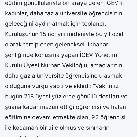
eğitim gönüllüleriyle bir araya gelen İGEV’li
kadınlar, daha fazla üniversite öğrencisinin
geleceğini aydınlatmak için toplandı.
Kuruluşunun 15’nci yılı nedeniyle bu yıl özel
olarak tertiplenen geleneksel İlkbahar
şenliğinde konuşma yapan İGEV Yönetim
Kurulu Üyesi Nurhan Vekiloğlu, amaçlarının
daha gazla üniversite öğrencisine ulaşmak
olduğuna vurgu yaptı ve ekledi: “Vakfımız
bugün 218 üyesi yüzlerce gönüllü dostları ve
şuana kadar mezun ettiği öğrencisi ve halen
eğitimine devam etmekte olan, 92 öğrencisi
ile kocaman bir aile olmuş ve sınırlarını