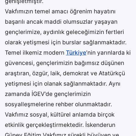
genişletmiştir.
Vakfımızın temel amacı öğrenim hayatını
başarılı ancak maddi olumsuzlar yaşayan
gençlerimize, aydınlık geleceğimizin fertleri
olarak yetişmesi için burslar sağlanmaktadır.
Temel ilkemiz modern
Türkiye
’nin yarınlarda ki
güvencesi, gençlerimizin bağımsız düşünen
araştıran, özgür, laik, demokrat ve Atatürkçü
yetişmesi için olanak sağlanmaktadır. Aynı
zamanda İGEV’de gençlerimizin
sosyalleşmelerine rehber olunmaktadır.
Vakfımız sosyal, kültürel anlamda birçok
etkinlik gerçekleştirmektedir. İskenderun
Güney Eğitim Vakfımız sürekli büyüyen ve