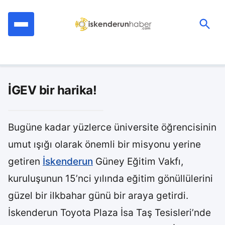
İçeriğe
geç
Ara:
İGEV bir harika!
Bugüne kadar yüzlerce üniversite öğrencisinin
umut ışığı olarak önemli bir misyonu yerine
getiren
İskenderun
Güney Eğitim Vakfı,
kuruluşunun 15’nci yılında eğitim gönüllülerini
güzel bir ilkbahar günü bir araya getirdi.
İskenderun Toyota Plaza İsa Taş Tesisleri’nde