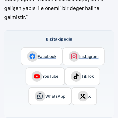
gelişen yapısı ile önemli bir değer haline
gelmiştir.”
Bizi takip edin
Facebook
Instagram
YouTube
TikTok
WhatsApp
X