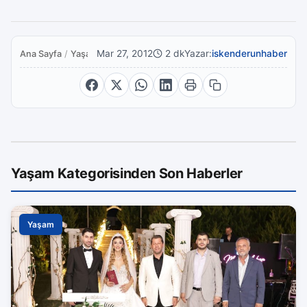
Mar 27, 2012
2 dk
Yazar:
iskenderunhaber
Ana Sayfa
/
Yaşam
Yaşam Kategorisinden Son Haberler
Yaşam