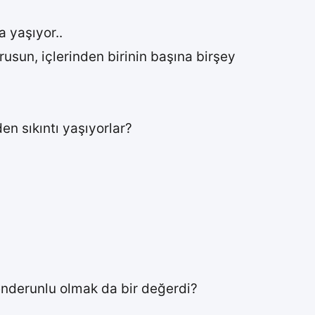
a yaşıyor..
rusun, içlerinden birinin başına birşey
n sıkıntı yaşıyorlar?
kenderunlu olmak da bir değerdi?