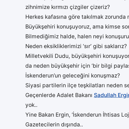
zihnimize kırmızı çizgiler çizeriz?
Herkes kafasına göre takılmak zorunda 
Büyükşehiri konuşuyoruz, ama kimse sonuç
Bilmediğimiz halde, halen neyi konuşuru
Neden eksikliklerimizi ‘sır’ gibi saklarız?
Milletvekili Dudu, büyükşehiri konuşuyo
da neden büyükşehir için ‘bir bilgi payl
İskenderun’un geleceğini konuşmaz?
Siyasi partilerin ilçe teşkilatları neden s
Geçenlerde Adalet Bakanı
Sadullah Ergi
yok..
Yine Bakan Ergin, ‘İskenderun İhtisas Loj
Gazetecilerin dışında..