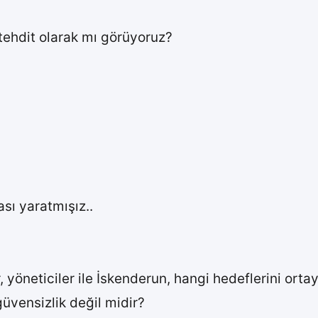
tehdit olarak mı görüyoruz?
sı yaratmışız..
yöneticiler ile İskenderun, hangi hedeflerini ortay
güvensizlik değil midir?