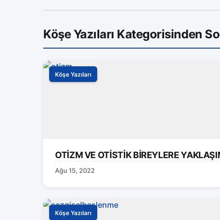
Köşe Yazıları Kategorisinden S
Köşe Yazıları
OTİZM VE OTİSTİK BİREYLERE YAKLAŞ
Ağu 15, 2022
Köşe Yazıları