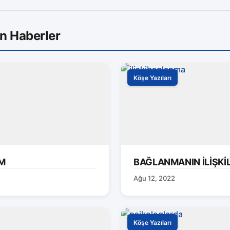
on Haberler
Köşe Yazıları
IM
BAĞLANMANIN İLİŞKİL
Ağu 12, 2022
Köşe Yazıları