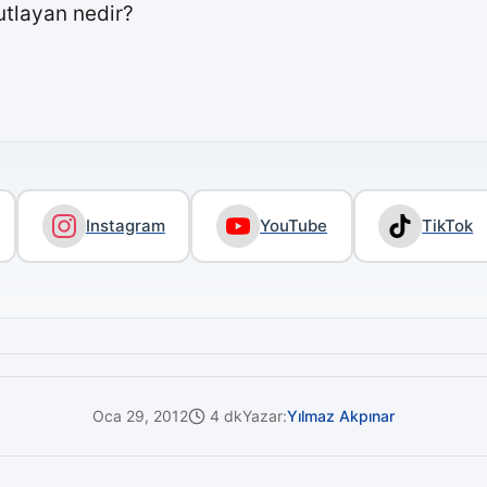
utlayan nedir?
Instagram
YouTube
TikTok
Oca 29, 2012
4 dk
Yazar:
Yılmaz Akpınar