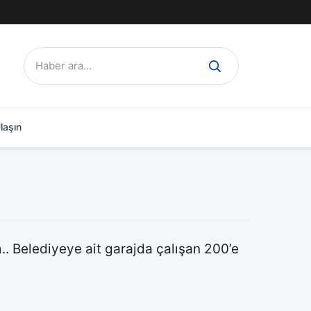
Ara:
laşın
.. Belediyeye ait garajda çalışan 200’e