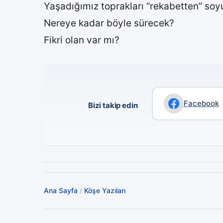
Yaşadığımız toprakları “rekabetten” soy
Nereye kadar böyle sürecek?
Fikri olan var mı?
Facebook
Bizi takip edin
Ana Sayfa
/
Köşe Yazıları