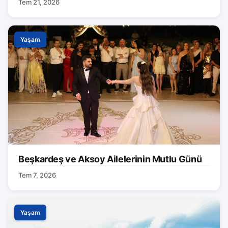
Tem 21, 2026
Yaşam
Beşkardeş ve Aksoy Ailelerinin Mutlu Günü
Tem 7, 2026
Yaşam