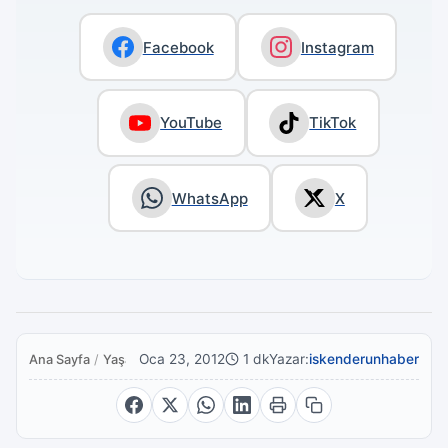
Facebook
Instagram
YouTube
TikTok
WhatsApp
X
Oca 23, 2012
1 dk
Yazar:
iskenderunhaber
Ana Sayfa
/
Yaşam