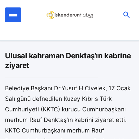
İçeriğe
geç
Ara:
Ulusal kahraman Denktaş’ın kabrine
ziyaret
Belediye Başkanı Dr.Yusuf H.Civelek, 17 Ocak
Salı günü defnedilen Kuzey Kıbrıs Türk
Cumhuriyeti (KKTC) kurucu Cumhurbaşkanı
merhum Rauf Denktaş’ın kabrini ziyaret etti.
KKTC Cumhurbaşkanı merhum Rauf