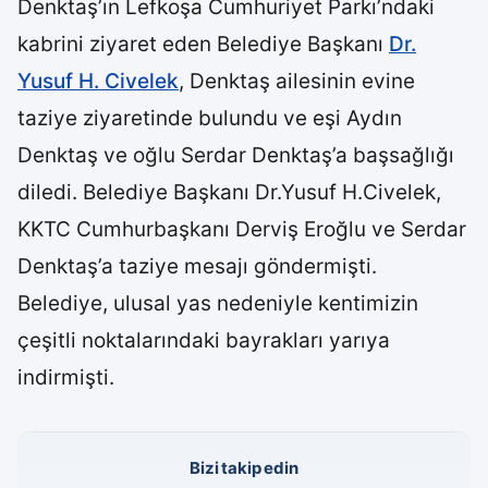
Denktaş’ın Lefkoşa Cumhuriyet Parkı’ndaki
kabrini ziyaret eden Belediye Başkanı
Dr.
Yusuf H. Civelek
, Denktaş ailesinin evine
taziye ziyaretinde bulundu ve eşi Aydın
Denktaş ve oğlu Serdar Denktaş’a başsağlığı
diledi. Belediye Başkanı Dr.Yusuf H.Civelek,
KKTC Cumhurbaşkanı Derviş Eroğlu ve Serdar
Denktaş’a taziye mesajı göndermişti.
Belediye, ulusal yas nedeniyle kentimizin
çeşitli noktalarındaki bayrakları yarıya
indirmişti.
Bizi takip edin