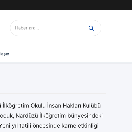
Ara:
laşın
lköğretim Okulu İnsan Hakları Kulübü
 çocuk, Nardüzü İlköğretim bünyesindeki
 yıl tatili öncesinde karne etkinliği