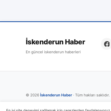
İskenderun Haber
En güncel iskenderun haberleri
© 2026
İskenderun Haber
· Tüm hakları saklıdır.
En iyi site deneyimi sağlamak için çerezlerden faydalanıyoruz. 