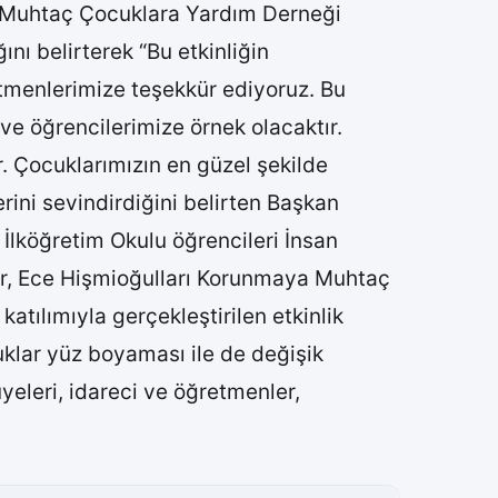
ya Muhtaç Çocuklara Yardım Derneği
nı belirterek “Bu etkinliğin
tmenlerimize teşekkür ediyoruz. Bu
ve öğrencilerimize örnek olacaktır.
r. Çocuklarımızın en güzel şekilde
rini sevindirdiğini belirten Başkan
İlköğretim Okulu öğrencileri İnsan
ner, Ece Hişmioğulları Korunmaya Muhtaç
 katılımıyla gerçekleştirilen etkinlik
uklar yüz boyaması ile de değişik
yeleri, idareci ve öğretmenler,