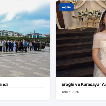
Yaşam
andı
Eroğlu ve Karasayar Ai
Tem 7, 2026