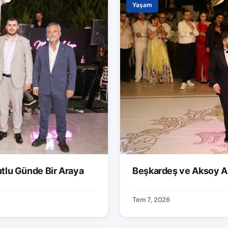
Yaşam
utlu Günde Bir Araya
Beşkardeş ve Aksoy Ai
Tem 7, 2026