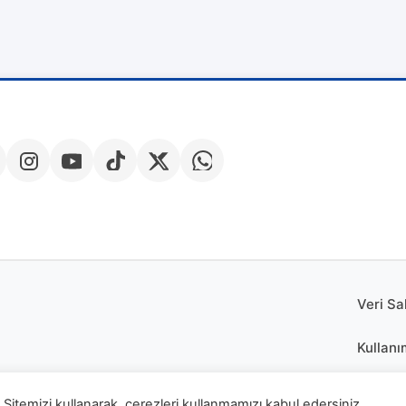
Veri Sa
Kullanı
Çerez P
Sitemizi kullanarak, çerezleri kullanmamızı kabul edersiniz.