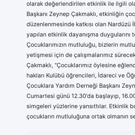
olarak değerlendirilen etkinlik ile ilg
Başkanı Zeynep Çakmaklı, etkinliğin çocuk
düzenlenmesinde katkısı olan Nardüzü İl
yapılan etkinlik dayanışma duygularını t
Çocuklarımızın mutluluğu, bizlerin mutlu
yetişmesi için de çalışmalarımız sürecek
Çakmaklı, “Çocuklarımız öylesine eğlendi
hakları Kulübü öğrencileri, İdareci ve 
Çocuklara Yardım Derneği Başkanı Zey
Cumartesi günü 12.30’da başlayıp, 16.00
simgeleri yüzlerine yansıttılar. Etkinli
çocukların mutluluğuna ortak olmanın se