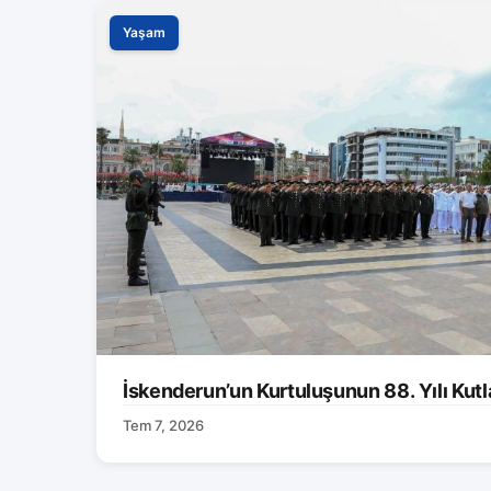
Yaşam
İskenderun’un Kurtuluşunun 88. Yılı Kutl
Tem 7, 2026