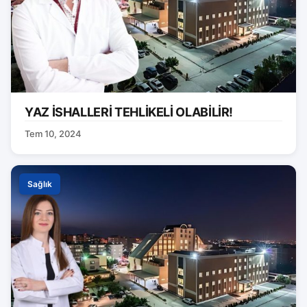
YAZ İSHALLERİ TEHLİKELİ OLABİLİR!
Tem 10, 2024
Sağlık