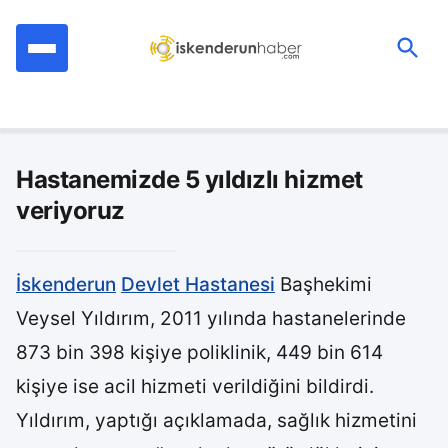
İçeriğe
geç
Ara:
Hastanemizde 5 yıldızlı hizmet
veriyoruz
İskenderun
Devlet Hastanesi
Başhekimi
Veysel Yıldırım, 2011 yılında hastanelerinde
873 bin 398 kişiye poliklinik, 449 bin 614
kişiye ise acil hizmeti verildiğini bildirdi.
Yıldırım, yaptığı açıklamada, sağlık hizmetini