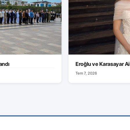
andı
Eroğlu ve Karasayar Ai
Tem 7, 2026