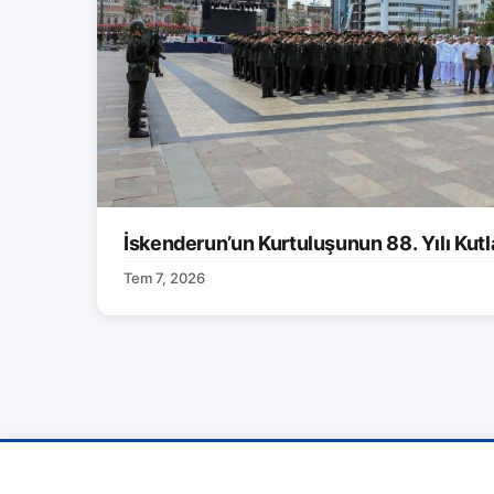
İskenderun’un Kurtuluşunun 88. Yılı Kutl
Tem 7, 2026