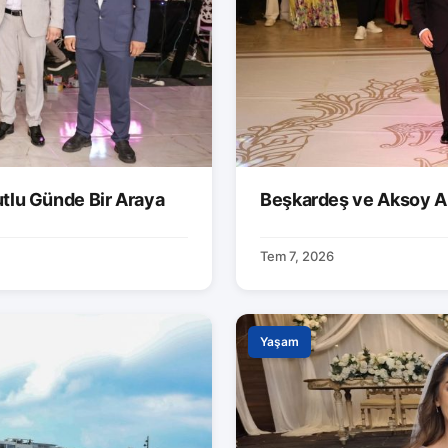
utlu Günde Bir Araya
Beşkardeş ve Aksoy Ai
Tem 7, 2026
Yaşam