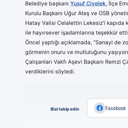
Belediye başkanı
Yusuf Civelek
, İlçe E
Kurulu Başkanı Uğur Ateş ve OSB yönet
Hatay Valisi Celalettin Lekesiz’i kapıda 
ile hayırsever işadamlarına teşekkür ett
Öncel yaptığı açıklamada, “Sanayi de zo
görmenin onuru ve mutluluğunu yaşıyoruz
Çalışanları Vakfı Aşevi Başkanı Remzi Çay
verdiklerini söyledi.
Facebook
Bizi takip edin