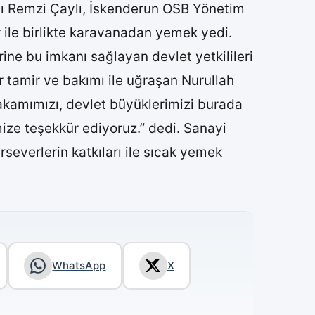
nı Remzi Çaylı, İskenderun OSB Yönetim
 ile birlikte karavanadan yemek yedi.
rine bu imkanı sağlayan devlet yetkilileri
r tamir ve bakımı ile uğraşan Nurullah
makamımızı, devlet büyüklerimizi burada
ize teşekkür ediyoruz.” dedi. Sanayi
rseverlerin katkıları ile sıcak yemek
WhatsApp
X