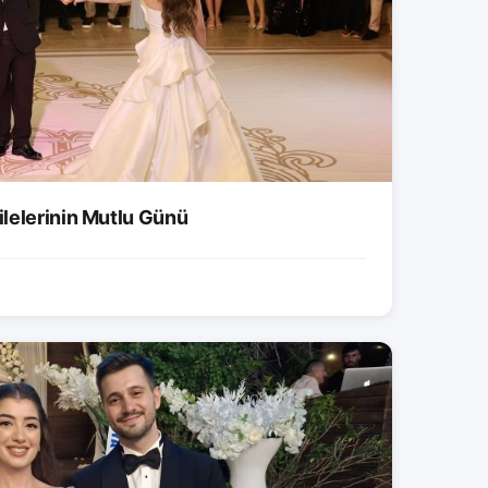
lelerinin Mutlu Günü