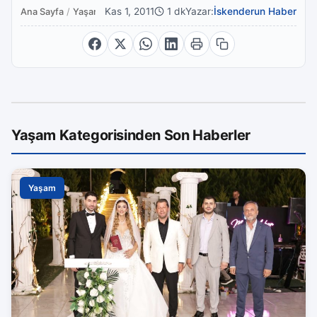
Kas 1, 2011
1 dk
Yazar:
İskenderun Haber
Ana Sayfa
/
Yaşam
Yaşam Kategorisinden Son Haberler
Yaşam