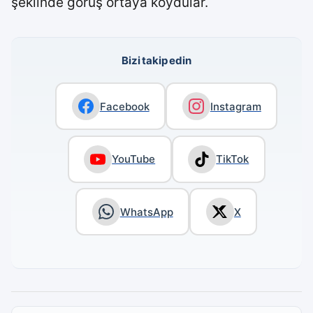
şeklinde görüş ortaya koydular.
Bizi takip edin
Facebook
Instagram
YouTube
TikTok
WhatsApp
X