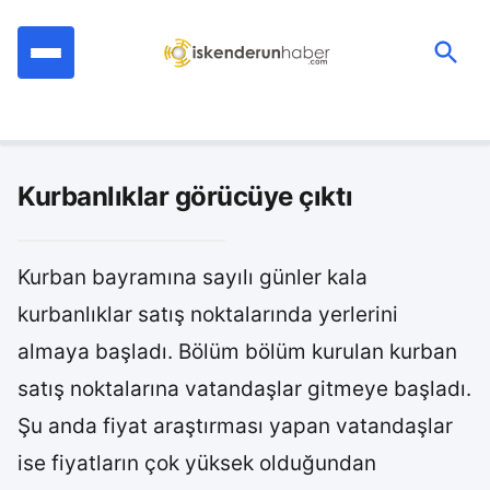
İçeriğe
geç
Ara:
Kurbanlıklar görücüye çıktı
Kurban bayramına sayılı günler kala
kurbanlıklar satış noktalarında yerlerini
almaya başladı. Bölüm bölüm kurulan kurban
satış noktalarına vatandaşlar gitmeye başladı.
Şu anda fiyat araştırması yapan vatandaşlar
ise fiyatların çok yüksek olduğundan