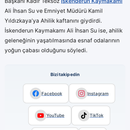
Başkanı Kadir Teksöz
İskenderun Kaymakamı
Ali İhsan Su ve Emniyet Müdürü Kamil
Yıldızkaya’ya Ahilik kaftanını giydirdi.
İskenderun Kaymakamı Ali İhsan Su ise, ahilik
geleneğinin yaşatılmasında esnaf odalarının
yoğun çabası olduğunu söyledi.
Bizi takip edin
Facebook
Instagram
YouTube
TikTok