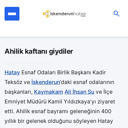
İçeriğe
geç
Ara:
Ahilik kaftanı giydiler
Hatay
Esnaf Odaları Birlik Başkanı Kadir
Teksöz ve
İskenderun
’daki esnaf odalarının
başkanları,
Kaymakam
Ali İhsan Su
ve İlçe
Emniyet Müdürü Kamil Yıldızkaya’yı ziyaret
etti. Ahilik esnaf bayramı geleneğinin 400
yıllık bir gelenek olduğunu söyleyen Hatay