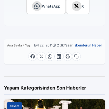
WhatsApp
X
Eyl 22, 2011
2 dk
Yazar:
İskenderun Haber
Ana Sayfa
/
Yaşam
Yaşam Kategorisinden Son Haberler
Yaşam