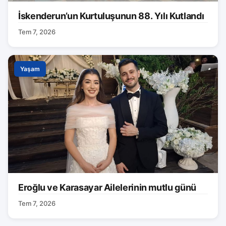
İskenderun’un Kurtuluşunun 88. Yılı Kutlandı
Tem 7, 2026
Yaşam
Eroğlu ve Karasayar Ailelerinin mutlu günü
Tem 7, 2026