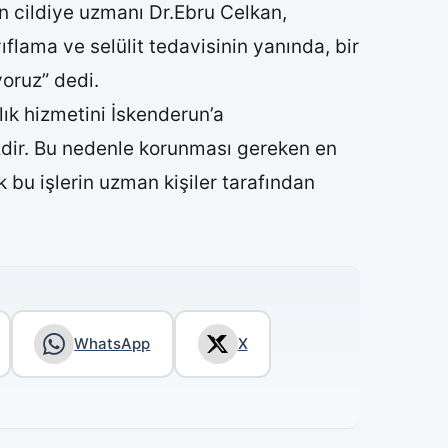
lan cildiye uzmanı Dr.Ebru Celkan,
ıflama ve selülit tedavisinin yanında, bir
yoruz” dedi.
ık hizmetini İskenderun’a
izdir. Bu nedenle korunması gereken en
bu işlerin uzman kişiler tarafından
WhatsApp
X