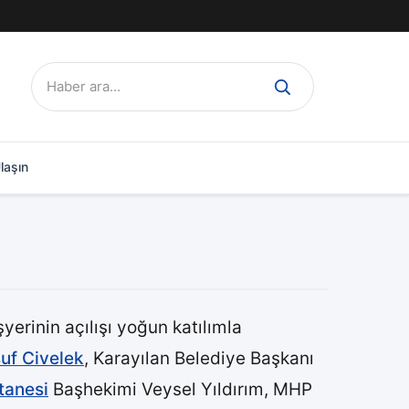
Ara:
laşın
yerinin açılışı yoğun katılımla
uf Civelek
, Karayılan Belediye Başkanı
tanesi
Başhekimi Veysel Yıldırım, MHP