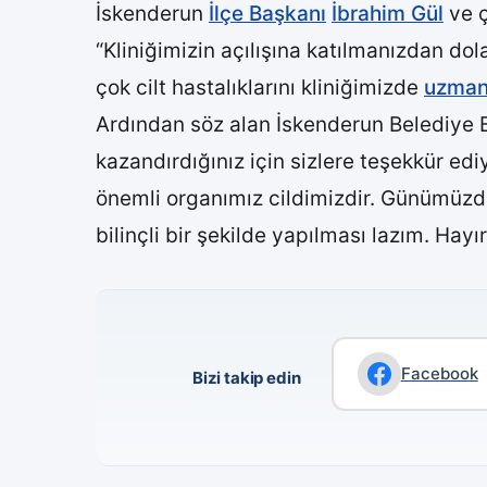
İskenderun
İlçe Başkanı
İbrahim Gül
ve ç
“Kliniğimizin açılışına katılmanızdan dol
çok cilt hastalıklarını kliniğimizde
uzma
Ardından söz alan İskenderun Belediye Ba
kazandırdığınız için sizlere teşekkür e
önemli organımız cildimizdir. Günümüzde
bilinçli bir şekilde yapılması lazım. Hayır
Facebook
Bizi takip edin