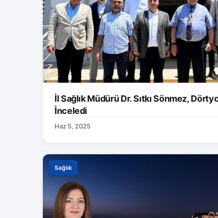
İl Sağlık Müdürü Dr. Sıtkı Sönmez, Dörtyol
İnceledi
Haz 5, 2025
Sağlık