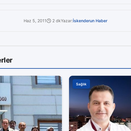
Haz 5, 2011
2 dk
Yazar:
İskenderun Haber
rler
Sağlık