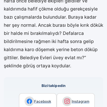
hafta önce belediye ekipleri geldiler ve
kaldırımda hafif çökme olduğu gerekçesiyle
bazı çalışmalarda bulundular. Buraya kadar
her şey normal. Ancak burası böyle kırık dökük
bir halde mi bırakılmalıydı? Defalarca
bildirilmesine rağmen iki hafta sonra gelip
kaldırıma karo döşemek yerine beton döküp
gittiler. Belediye Evleri üvey evlat mı?”
şeklinde görüş ortaya koydular.
Bizi takip edin
Facebook
Instagram