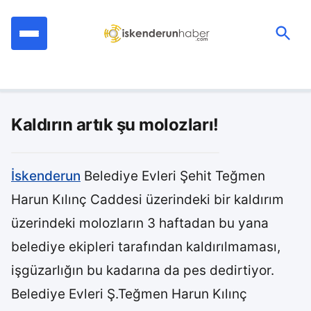
İçeriğe
geç
Ara:
Kaldırın artık şu molozları!
İskenderun
Belediye Evleri Şehit Teğmen
Harun Kılınç Caddesi üzerindeki bir kaldırım
üzerindeki molozların 3 haftadan bu yana
belediye ekipleri tarafından kaldırılmaması,
işgüzarlığın bu kadarına da pes dedirtiyor.
Belediye Evleri Ş.Teğmen Harun Kılınç