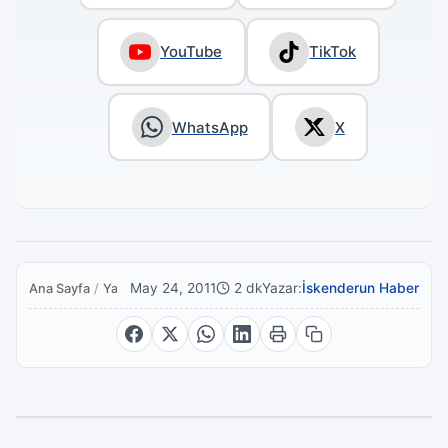
YouTube
TikTok
WhatsApp
X
May 24, 2011
2 dk
Yazar:
İskenderun Haber
Ana Sayfa
/
Yaşam