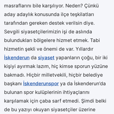
masraflarını bile karşılıyor. Neden? Çünkü
aday adaylık konusunda ilçe teşkilatları
tarafından gereken destek verilsin diye.
Sevgili siyasetçilerimizin işi de aslında
bulundukları bölgelere hizmet etmek. Tabi
hizmetin şekli ve önemi de var. Yıllardır
İskenderun
da
siyaset
yapanların çoğu, bir iki
kişiyi ayırmak lazım, hiç kimse sporun yüzüne
bakmadı. Hiçbir milletvekili, hiçbir belediye
başkanı
İskenderunspor
ya da İskenderun’da
bulunan spor kulüplerinin ihtiyaçlarını
karşılamak için çaba sarf etmedi. Şimdi belki
de bu yazıyı okuyan siyasetçiler üzerine