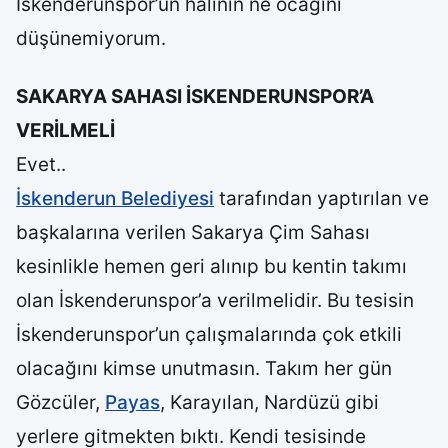
İskenderunspor’un halinin ne ocağını
düşünemiyorum.
SAKARYA SAHASI İSKENDERUNSPOR’A
VERİLMELİ
Evet..
İskenderun Belediyesi
tarafından yaptırılan ve
başkalarına verilen Sakarya Çim Sahası
kesinlikle hemen geri alınıp bu kentin takımı
olan İskenderunspor’a verilmelidir. Bu tesisin
İskenderunspor’un çalışmalarında çok etkili
olacağını kimse unutmasın. Takım her gün
Gözcüler,
Payas
, Karayılan, Nardüzü gibi
yerlere gitmekten bıktı. Kendi tesisinde