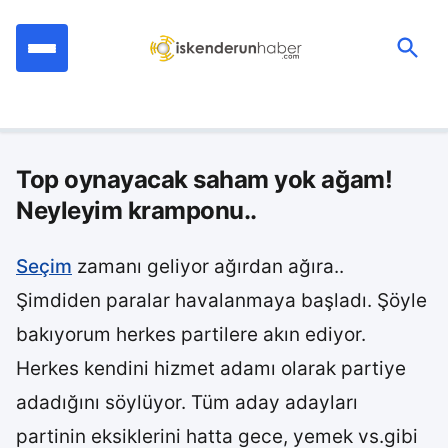
İçeriğe
geç
Ara:
Top oynayacak saham yok ağam!
Neyleyim kramponu..
Seçim
zamanı geliyor ağırdan ağıra..
Şimdiden paralar havalanmaya başladı. Şöyle
bakıyorum herkes partilere akın ediyor.
Herkes kendini hizmet adamı olarak partiye
adadığını söylüyor. Tüm aday adayları
partinin eksiklerini hatta gece, yemek vs.gibi