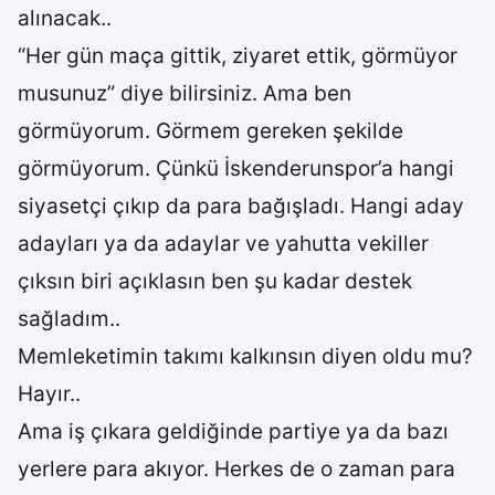
alınacak..
“Her gün maça gittik, ziyaret ettik, görmüyor
musunuz” diye bilirsiniz. Ama ben
görmüyorum. Görmem gereken şekilde
görmüyorum. Çünkü İskenderunspor’a hangi
siyasetçi çıkıp da para bağışladı. Hangi aday
adayları ya da adaylar ve yahutta vekiller
çıksın biri açıklasın ben şu kadar destek
sağladım..
Memleketimin takımı kalkınsın diyen oldu mu?
Hayır..
Ama iş çıkara geldiğinde partiye ya da bazı
yerlere para akıyor. Herkes de o zaman para