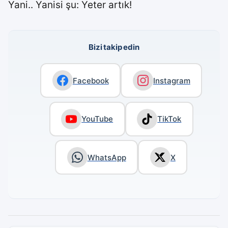
Yani.. Yanisi şu: Yeter artık!
Bizi takip edin
Facebook
Instagram
YouTube
TikTok
WhatsApp
X