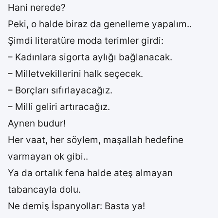
Hani nerede?
Peki, o halde biraz da genelleme yapalım..
Şimdi literatüre moda terimler girdi:
– Kadınlara sigorta aylığı bağlanacak.
– Milletvekillerini halk seçecek.
– Borçları sıfırlayacağız.
– Milli geliri artıracağız.
Aynen budur!
Her vaat, her söylem, maşallah hedefine
varmayan ok gibi..
Ya da ortalık fena halde ateş almayan
tabancayla dolu.
Ne demiş İspanyollar: Basta ya!