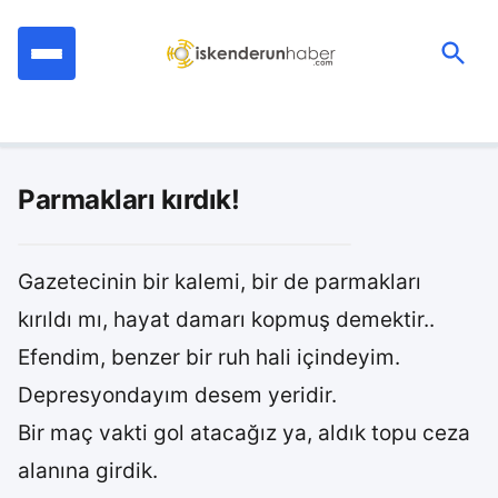
İçeriğe
geç
Ara:
Parmakları kırdık!
Gazetecinin bir kalemi, bir de parmakları
kırıldı mı, hayat damarı kopmuş demektir..
Efendim, benzer bir ruh hali içindeyim.
Depresyondayım desem yeridir.
Bir maç vakti gol atacağız ya, aldık topu ceza
alanına girdik.