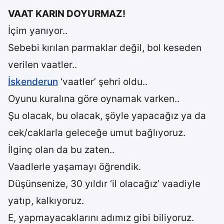
VAAT KARIN DOYURMAZ!
İçim yanıyor..
Sebebi kırılan parmaklar değil, bol keseden
verilen vaatler..
İskenderun
‘vaatler’ şehri oldu..
Oyunu kuralına göre oynamak varken..
Şu olacak, bu olacak, şöyle yapacağız ya da
cek/caklarla geleceğe umut bağlıyoruz.
İlginç olan da bu zaten..
Vaadlerle yaşamayı öğrendik.
Düşünsenize, 30 yıldır ‘il olacağız’ vaadiyle
yatıp, kalkıyoruz.
E, yapmayacaklarını adımız gibi biliyoruz.