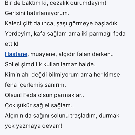
Bir de baktım ki, cezalık durumdayım!
Gerisini hatırlamıyorum.
Kaleci çift dalınca, şaşı görmeye başladık.
Yerdeyim, kafa sağlam ama iki parmağı feda
ettik!
Hastane
, muayene, alçıdır falan derken..
Sol el şimdilik kullanılamaz halde..
Kimin ahı değdi bilmiyorum ama her kimse
fena içerlemiş sanırım.
Olsun! Feda olsun parmaklar..
Çok şükür sağ el sağlam..
Alçının da sağını solunu traşladım, durmak
yok yazmaya devam!