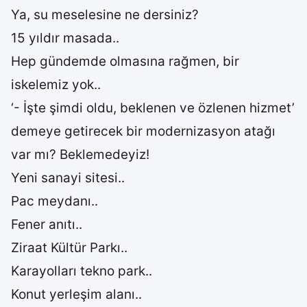
Ya, su meselesine ne dersiniz?
15 yıldır masada..
Hep gündemde olmasına rağmen, bir
iskelemiz yok..
‘- İşte şimdi oldu, beklenen ve özlenen hizmet’
demeye getirecek bir modernizasyon atağı
var mı? Beklemedeyiz!
Yeni sanayi sitesi..
Pac meydanı..
Fener anıtı..
Ziraat Kültür Parkı..
Karayolları tekno park..
Konut yerleşim alanı..