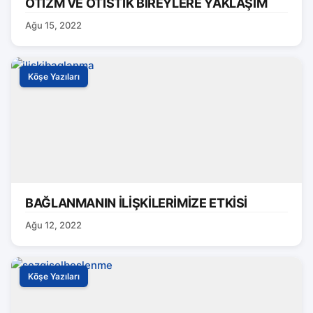
OTİZM VE OTİSTİK BİREYLERE YAKLAŞIM
Ağu 15, 2022
Köşe Yazıları
BAĞLANMANIN İLİŞKİLERİMİZE ETKİSİ
Ağu 12, 2022
Köşe Yazıları