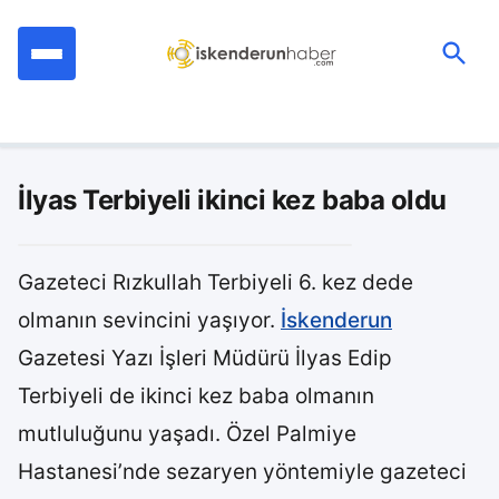
İçeriğe
geç
Ara:
İlyas Terbiyeli ikinci kez baba oldu
Gazeteci Rızkullah Terbiyeli 6. kez dede
olmanın sevincini yaşıyor.
İskenderun
Gazetesi Yazı İşleri Müdürü İlyas Edip
Terbiyeli de ikinci kez baba olmanın
mutluluğunu yaşadı. Özel Palmiye
Hastanesi’nde sezaryen yöntemiyle gazeteci