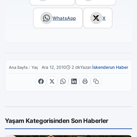
WhatsApp
X
Ara 12, 2010
2 dk
Yazar:
İskenderun Haber
Ana Sayfa
/
Yaşam
Yaşam Kategorisinden Son Haberler