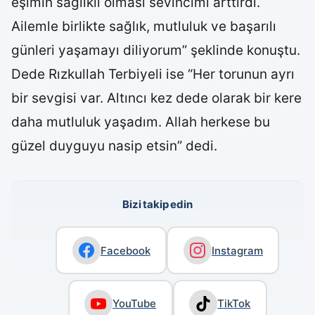
eşimin sağlıklı olması sevincimi arttırdı.
Ailemle birlikte sağlık, mutluluk ve başarılı
günleri yaşamayı diliyorum” şeklinde konuştu.
Dede Rızkullah Terbiyeli ise “Her torunun ayrı
bir sevgisi var. Altıncı kez dede olarak bir kere
daha mutluluk yaşadım. Allah herkese bu
güzel duyguyu nasip etsin” dedi.
Bizi takip edin
Facebook
Instagram
YouTube
TikTok