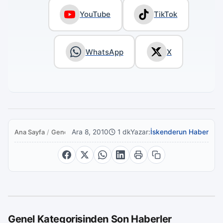
YouTube
TikTok
WhatsApp
X
Ara 8, 2010
1 dk
Yazar:
İskenderun Haber
Ana Sayfa
/
Genel
Genel Kategorisinden Son Haberler