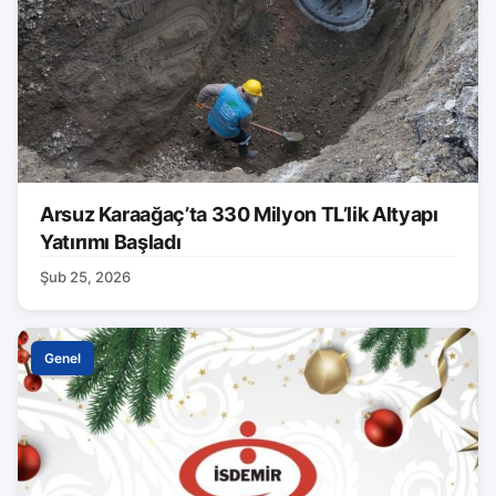
Arsuz Karaağaç’ta 330 Milyon TL’lik Altyapı
Yatırımı Başladı
Şub 25, 2026
Genel