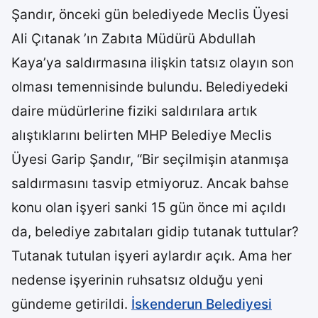
Şandır, önceki gün belediyede Meclis Üyesi
Ali Çıtanak ’ın Zabıta Müdürü Abdullah
Kaya’ya saldırmasına ilişkin tatsız olayın son
olması temennisinde bulundu. Belediyedeki
daire müdürlerine fiziki saldırılara artık
alıştıklarını belirten MHP Belediye Meclis
Üyesi Garip Şandır, “Bir seçilmişin atanmışa
saldırmasını tasvip etmiyoruz. Ancak bahse
konu olan işyeri sanki 15 gün önce mi açıldı
da, belediye zabıtaları gidip tutanak tuttular?
Tutanak tutulan işyeri aylardır açık. Ama her
nedense işyerinin ruhsatsız olduğu yeni
gündeme getirildi.
İskenderun Belediyesi