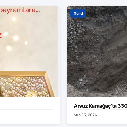
Genel
Arsuz Karaağaç’ta 330 M
Şub 25, 2026