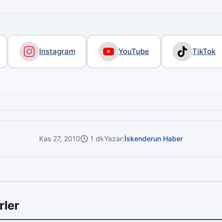
Instagram
YouTube
TikTok
Kas 27, 2010
1 dk
Yazar:
İskenderun Haber
rler