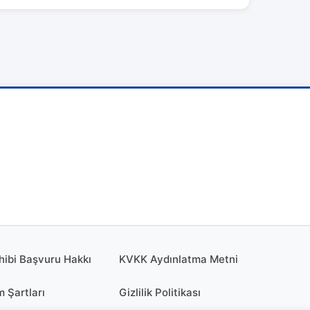
hibi Başvuru Hakkı
KVKK Aydınlatma Metni
m Şartları
Gizlilik Politikası