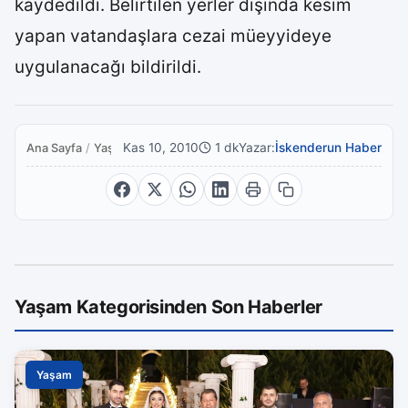
kaydedildi. Belirtilen yerler dışında kesim
yapan vatandaşlara cezai müeyyideye
uygulanacağı bildirildi.
Kas 10, 2010
1 dk
Yazar:
İskenderun Haber
Ana Sayfa
/
Yaşam
Yaşam Kategorisinden Son Haberler
Yaşam