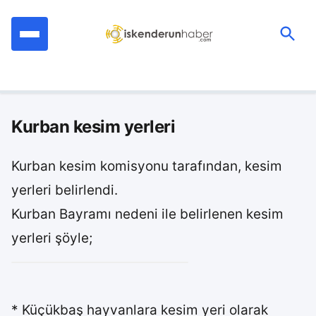
İçeriğe
geç
Ara:
Kurban kesim yerleri
Kurban kesim komisyonu tarafından, kesim
yerleri belirlendi.
Kurban Bayramı nedeni ile belirlenen kesim
yerleri şöyle;
* Küçükbaş hayvanlara kesim yeri olarak