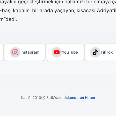
yalini geçekleştirmek için halkımızı bir olmaya çağ
ğı-başı kapalısı bir arada yaşayan; kısacası Adriya
um”dedi.
Instagram
YouTube
TikTok
Kas 9, 2010
3 dk
Yazar:
İskenderun Haber