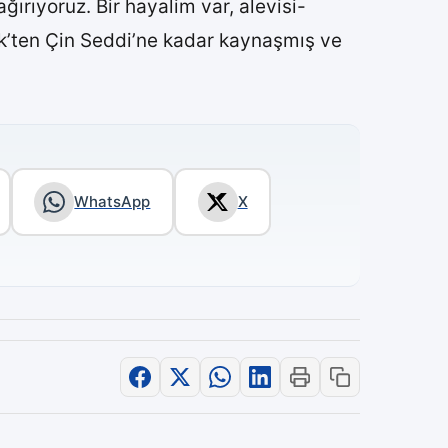
ırıyoruz. Bir hayalim var, alevisi-
tik’ten Çin Seddi’ne kadar kaynaşmış ve
WhatsApp
X