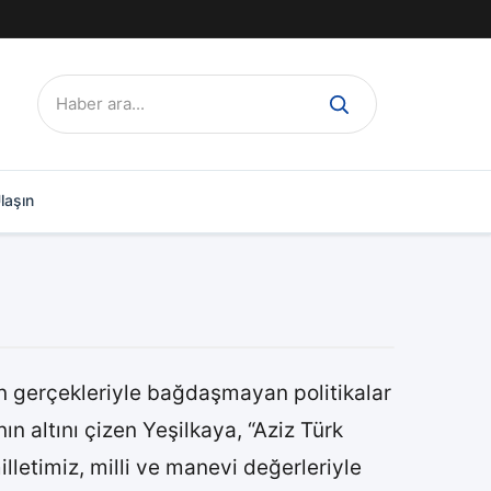
Ara:
laşın
in gerçekleriyle bağdaşmayan politikalar
ın altını çizen Yeşilkaya, “Aziz Türk
illetimiz, milli ve manevi değerleriyle