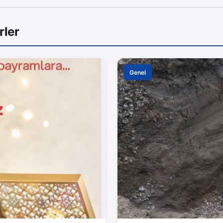
rler
Genel