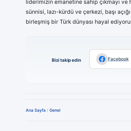
liderimizin emanetine sahip çıkmayı ve ha
sünnisi, lazı-kürdü ve çerkezi, başı açı
birleşmiş bir Türk dünyası hayal ediyor
Facebook
Bizi takip edin
Ana Sayfa
/
Genel