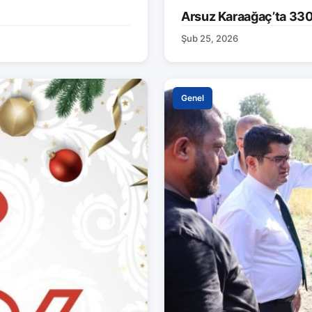
Arsuz Karaağaç’ta 330 M
Şub 25, 2026
Genel