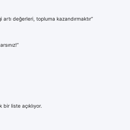
i artı değerleri, topluma kazandırmaktır”
arsınız!”
ir liste açıklıyor.