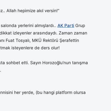
.. Allah hepimize akıl versin!”
alonda yerlerini almışlardı..
AK Parti
Grup
 dikkat izleyenler arasındaydı. Zaman zaman
nı Fuat Tosyalı, MKÜ Rektörü Şerafettin
tmak isteyenlere de ders olur!
ta sohbet etti. Sayın Horozoğlu’nun tanışma
.
nisini her yerde, (bu hangi platform olursa