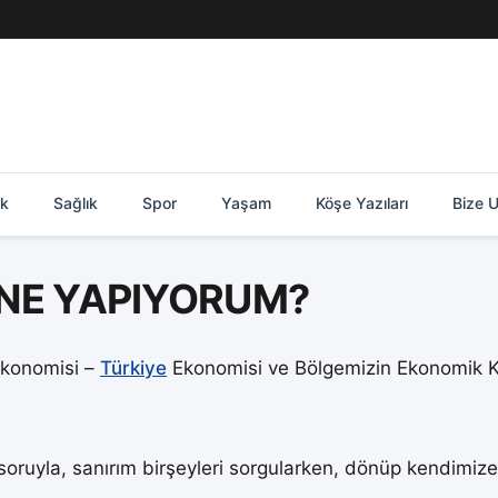
ik
Sağlık
Spor
Yaşam
Köşe Yazıları
Bize U
NE YAPIYORUM?
Ekonomisi –
Türkiye
Ekonomisi ve Bölgemizin Ekonomik Ka
soruyla, sanırım birşeyleri sorgularken, dönüp kendimiz