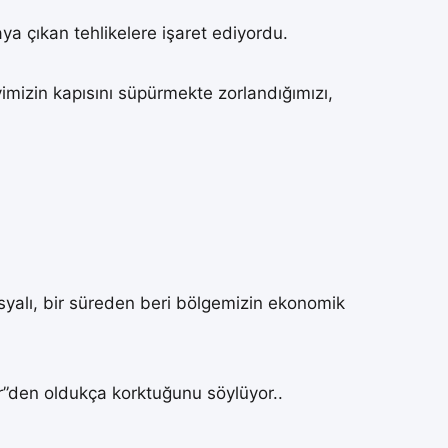
a çıkan tehlikelere işaret ediyordu.
 evimizin kapısını süpürmekte zorlandığımızı,
syalı, bir süreden beri bölgemizin ekonomik
ler”den oldukça korktuğunu söylüyor..