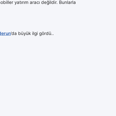
biller yatırım aracı değildir. Bunlarla
derun
’da büyük ilgi gördü..