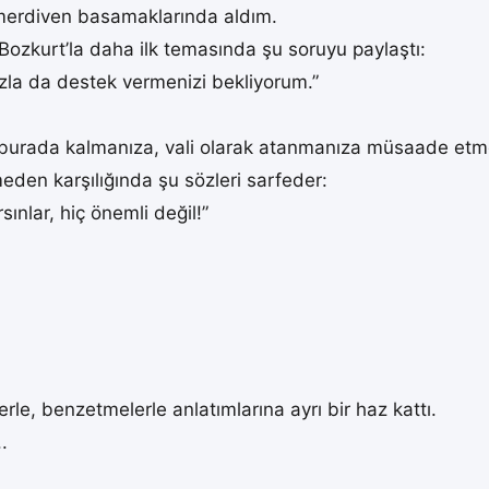
merdiven basamaklarında aldım.
ozkurt’la daha ilk temasında şu soruyu paylaştı:
ızla da destek vermenizi bekliyorum.”
n burada kalmanıza, vali olarak atanmanıza müsaade etme
en karşılığında şu sözleri sarfeder:
sınlar, hiç önemli değil!”
le, benzetmelerle anlatımlarına ayrı bir haz kattı.
.