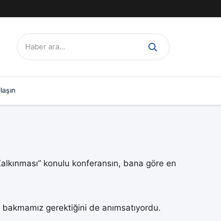
Ara:
laşın
lkınması” konulu konferansın, bana göre en
e bakmamız gerektiğini de anımsatıyordu.