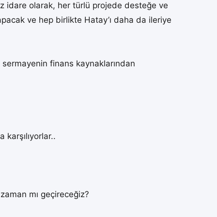
 idare olarak, her türlü projede desteğe ve
apacak ve hep birlikte Hatay’ı daha da ileriye
ncı sermayenin finans kaynaklarından
karşılıyorlar..
a zaman mı geçireceğiz?