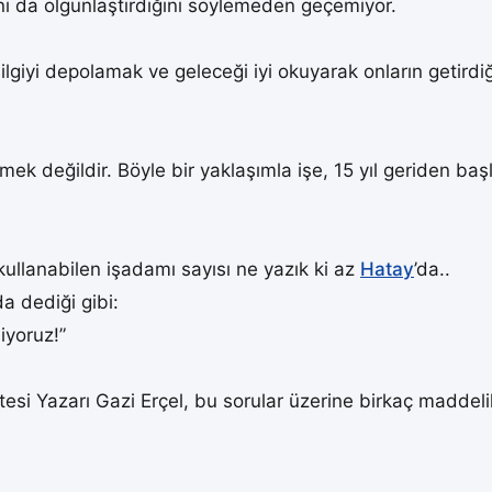
ını da olgunlaştırdığını söylemeden geçemiyor.
ilgiyi depolamak ve geleceği iyi okuyarak onların getirdiğ
ek değildir. Böyle bir yaklaşımla işe, 15 yıl geriden başl
 kullanabilen işadamı sayısı ne yazık ki az
Hatay
’da..
a dediği gibi:
iyoruz!”
 Yazarı Gazi Erçel, bu sorular üzerine birkaç maddelik b