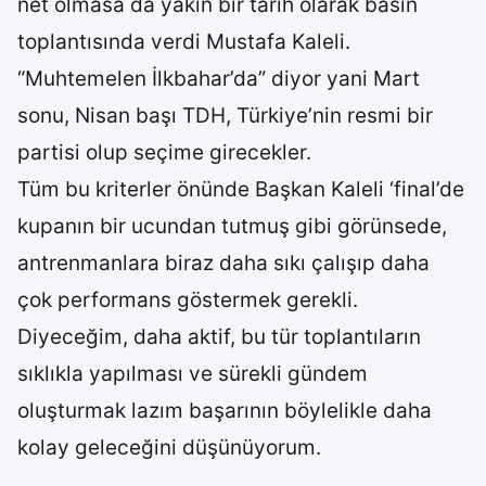
net olmasa da yakın bir tarih olarak basın
toplantısında verdi Mustafa Kaleli.
“Muhtemelen İlkbahar’da” diyor yani Mart
sonu, Nisan başı TDH, Türkiye’nin resmi bir
partisi olup seçime girecekler.
Tüm bu kriterler önünde Başkan Kaleli ‘final’de
kupanın bir ucundan tutmuş gibi görünsede,
antrenmanlara biraz daha sıkı çalışıp daha
çok performans göstermek gerekli.
Diyeceğim, daha aktif, bu tür toplantıların
sıklıkla yapılması ve sürekli gündem
oluşturmak lazım başarının böylelikle daha
kolay geleceğini düşünüyorum.