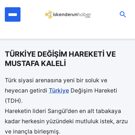
İçeriğe
geç
Ara:
TÜRKİYE DEĞİŞİM HAREKETİ VE
MUSTAFA KALELİ
Türk siyasi arenasına yeni bir soluk ve
heyecan getirdi
Türkiye
Değişim Hareketi
(TDH).
Hareketin lideri Sarıgül’den en alt tabakaya
kadar herkesin yüzündeki mutluluk istek, arzu
ve inançla birleşmiş.