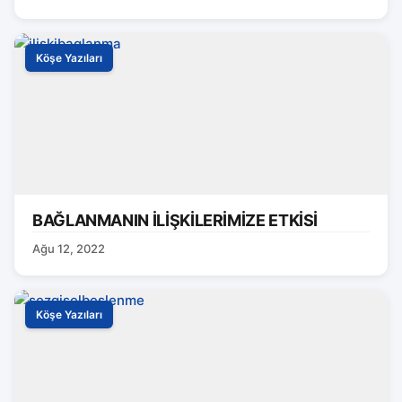
Köşe Yazıları
BAĞLANMANIN İLİŞKİLERİMİZE ETKİSİ
Ağu 12, 2022
Köşe Yazıları