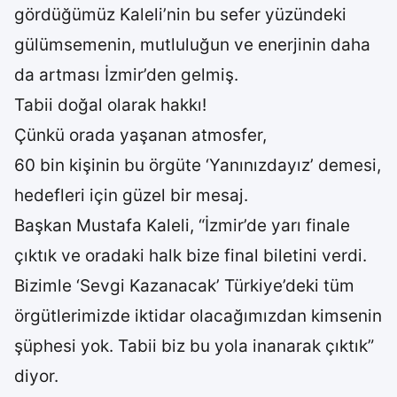
gördüğümüz Kaleli’nin bu sefer yüzündeki
gülümsemenin, mutluluğun ve enerjinin daha
da artması İzmir’den gelmiş.
Tabii doğal olarak hakkı!
Çünkü orada yaşanan atmosfer,
60 bin kişinin bu örgüte ‘Yanınızdayız’ demesi,
hedefleri için güzel bir mesaj.
Başkan Mustafa Kaleli, “İzmir’de yarı finale
çıktık ve oradaki halk bize final biletini verdi.
Bizimle ‘Sevgi Kazanacak’ Türkiye’deki tüm
örgütlerimizde iktidar olacağımızdan kimsenin
şüphesi yok. Tabii biz bu yola inanarak çıktık”
diyor.