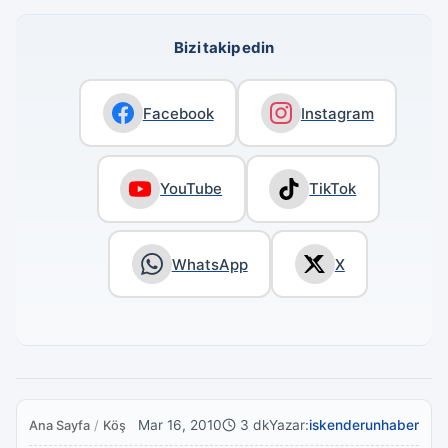
Bizi takip edin
Facebook
Instagram
YouTube
TikTok
WhatsApp
X
Mar 16, 2010
3 dk
Yazar:
iskenderunhaber
Ana Sayfa
/
Köşe Yazıları