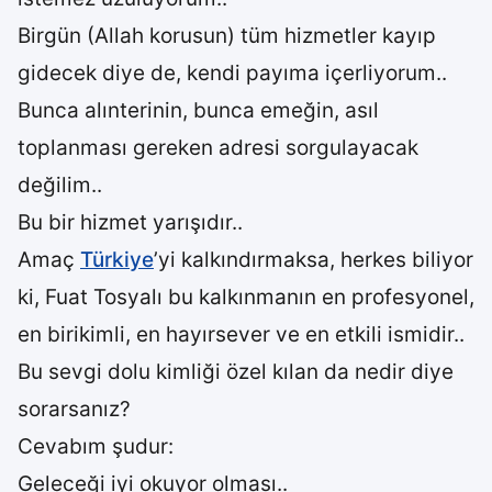
Birgün (Allah korusun) tüm hizmetler kayıp
gidecek diye de, kendi payıma içerliyorum..
Bunca alınterinin, bunca emeğin, asıl
toplanması gereken adresi sorgulayacak
değilim..
Bu bir hizmet yarışıdır..
Amaç
Türkiye
’yi kalkındırmaksa, herkes biliyor
ki, Fuat Tosyalı bu kalkınmanın en profesyonel,
en birikimli, en hayırsever ve en etkili ismidir..
Bu sevgi dolu kimliği özel kılan da nedir diye
sorarsanız?
Cevabım şudur:
Geleceği iyi okuyor olması..