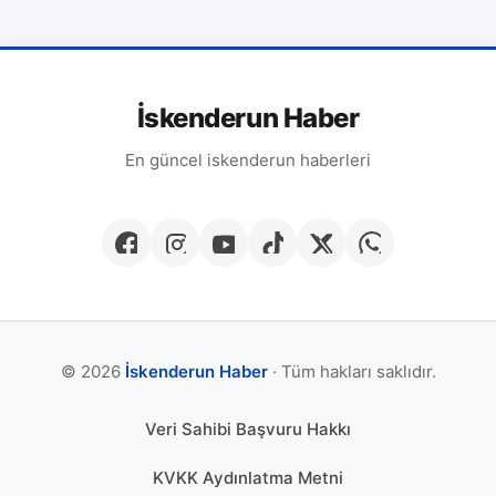
İskenderun Haber
En güncel iskenderun haberleri
© 2026
İskenderun Haber
· Tüm hakları saklıdır.
Veri Sahibi Başvuru Hakkı
KVKK Aydınlatma Metni