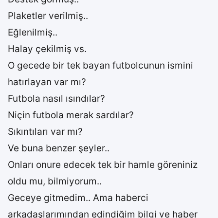
Plaketler verilmiş..
Eğlenilmiş..
Halay çekilmiş vs.
O gecede bir tek bayan futbolcunun ismini
hatırlayan var mı?
Futbola nasıl ısındılar?
Niçin futbola merak sardılar?
Sıkıntıları var mı?
Ve buna benzer şeyler..
Onları onure edecek tek bir hamle göreniniz
oldu mu, bilmiyorum..
Geceye gitmedim.. Ama haberci
arkadaşlarımından edindiğim bilgi ve haber