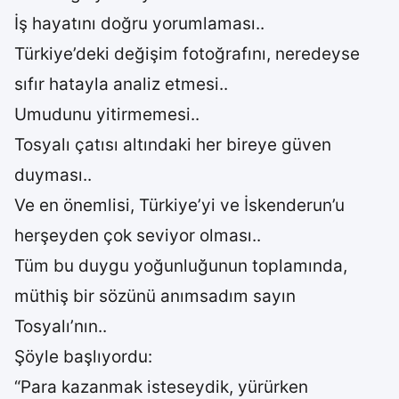
İş hayatını doğru yorumlaması..
Türkiye’deki değişim fotoğrafını, neredeyse
sıfır hatayla analiz etmesi..
Umudunu yitirmemesi..
Tosyalı çatısı altındaki her bireye güven
duyması..
Ve en önemlisi, Türkiye’yi ve İskenderun’u
herşeyden çok seviyor olması..
Tüm bu duygu yoğunluğunun toplamında,
müthiş bir sözünü anımsadım sayın
Tosyalı’nın..
Şöyle başlıyordu:
“Para kazanmak isteseydik, yürürken