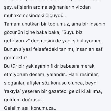
şey, afişlerin ardına sığınanların vicdan
muhakemesindeki ölçüydü..
Tamam unutkan bir toplumuz, ama bir insanın
gözünün içine baka baka, “Suyu biz
getiriyoruz” denmesini de yanlış buluyorum..
Bunun siyasi felsefedeki tanımı, insanları saf
görmektir!
Bu tür bir yaklaşımın fikir babasını merak
etmiyorum desem, yalandır.. Hani resimler,
sloganlar, afişler söz konusu olunca, beyni
‘rakıyla’ yeşeren bir gazeteci geldi ki aklıma,
güldüm doğrusu..
Gelelim asıl konumuza..