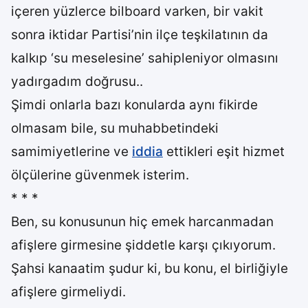
içeren yüzlerce bilboard varken, bir vakit
sonra iktidar Partisi’nin ilçe teşkilatının da
kalkıp ‘su meselesine’ sahipleniyor olmasını
yadırgadım doğrusu..
Şimdi onlarla bazı konularda aynı fikirde
olmasam bile, su muhabbetindeki
samimiyetlerine ve
iddia
ettikleri eşit hizmet
ölçülerine güvenmek isterim.
* * *
Ben, su konusunun hiç emek harcanmadan
afişlere girmesine şiddetle karşı çıkıyorum.
Şahsi kanaatim şudur ki, bu konu, el birliğiyle
afişlere girmeliydi.