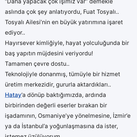
“Daha yapacak çok işimiz var” demekle
aslında çok şey anlatıyordu, Fuat Tosyalı..
Tosyalı Ailesi’nin en büyük yatırımına işaret
ediyor..
Hayırsever kimliğiyle, hayat yolculuğunda bir
baş yapıtın müjdesini veriyordu!
Tamamen çevre dostu..
Teknolojiyle donanmış, tümüyle bir hizmet
üretim merkezidir, gururla aktardıkları..
Hatay
’a dönüp baktığımızda, ardında
birbirinden değerli eserler bırakan bir
işadamının, Osmaniye’ye yönelmesine, İzmir’e
ya da İstanbul’a yoğunlaşmasına da ister,
istemez üzülüyorum..