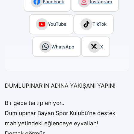
Facebook
Instagram
YouTube
TikTok
WhatsApp
X
DUMLUPINAR’IN ADINA YAKIŞANI YAPIN!
Bir gece tertipleniyor..
Dumlupınar Bayan Spor Kulubü’ne destek
mahiyetindeki eğlenceye eyvallah!
Destek görmüş..