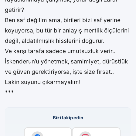
getirir?
Ben saf değilim ama, birileri bizi saf yerine
koyuyorsa, bu tür bir anlayış mertlik ölçülerini
değil, aldatılmışlık hisslerini doğurur.
Ve karşı tarafa sadece umutsuzluk verir..
İskenderun’u yönetmek, samimiyet, dürüstlük
ve güven gerektiriyorsa, işte size fırsat..
Lakin suyunu çıkarmayalım!
***
Bizi takip edin