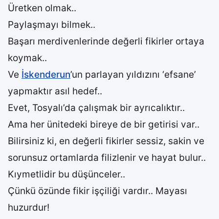
Üretken olmak..
Paylaşmayı bilmek..
Başarı merdivenlerinde değerli fikirler ortaya
koymak..
Ve
İskenderun
’un parlayan yıldızını ‘efsane’
yapmaktır asıl hedef..
Evet, Tosyalı’da çalışmak bir ayrıcalıktır..
Ama her ünitedeki bireye de bir getirisi var..
Bilirsiniz ki, en değerli fikirler sessiz, sakin ve
sorunsuz ortamlarda filizlenir ve hayat bulur..
Kıymetlidir bu düşünceler..
Çünkü özünde fikir işçiliği vardır.. Mayası
huzurdur!