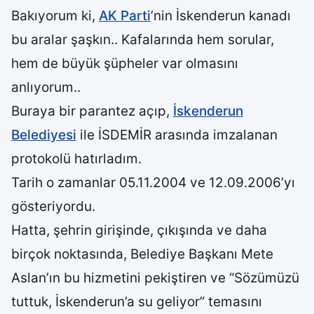
Bakıyorum ki,
AK Parti
’nin İskenderun kanadı
bu aralar şaşkın.. Kafalarında hem sorular,
hem de büyük şüpheler var olmasını
anlıyorum..
Buraya bir parantez açıp,
İskenderun
Belediyesi
ile İSDEMİR arasında imzalanan
protokolü hatırladım.
Tarih o zamanlar 05.11.2004 ve 12.09.2006’yı
gösteriyordu.
Hatta, şehrin girişinde, çıkışında ve daha
birçok noktasında, Belediye Başkanı Mete
Aslan’ın bu hizmetini pekiştiren ve “Sözümüzü
tuttuk, İskenderun’a su geliyor” temasını