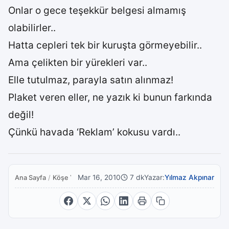
Onlar o gece teşekkür belgesi almamış
olabilirler..
Hatta cepleri tek bir kuruşta görmeyebilir..
Ama çelikten bir yürekleri var..
Elle tutulmaz, parayla satın alınmaz!
Plaket veren eller, ne yazık ki bunun farkında
değil!
Çünkü havada ‘Reklam’ kokusu vardı..
Mar 16, 2010
7 dk
Yazar:
Yılmaz Akpınar
Ana Sayfa
/
Köşe Yazıları