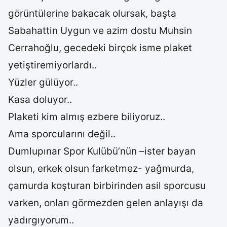
görüntülerine bakacak olursak, başta
Sabahattin Uygun ve azim dostu Muhsin
Cerrahoğlu, gecedeki birçok isme plaket
yetiştiremiyorlardı..
Yüzler gülüyor..
Kasa doluyor..
Plaketi kim almış ezbere biliyoruz..
Ama sporcularını değil..
Dumlupınar Spor Kulübü’nün –ister bayan
olsun, erkek olsun farketmez- yağmurda,
çamurda koşturan birbirinden asil sporcusu
varken, onları görmezden gelen anlayışı da
yadırgıyorum..