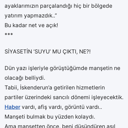
ayaklarımızın parçalandığı hiç bir bölgede
yatırım yapmazdık..”
Bu kadar net ve açık!
***
SİYASETİN ‘SUYU’ MU ÇIKTI, NE?!
Dün yazı işleriyle görüştüğümde manşetin ne
olacağı belliydi.
Tabii, İskenderun’a getirilen hizmetlerin
partiler üzerindeki sancılı dönemi işleyecektik.
Haber
vardı, afiş vardı, görüntü vardı..
Manşeti bulmak bu yüzden kolaydı.
Ama manşetten önce, beni düşündüren asıl