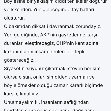
Böylesine bir yaklaşım ciddi tehlikeler doğurur
ve İskenderun’un geleceğinde fay hatları
oluşturur.
O bakımdan dikkatli davranmak zorundayız..
Yeri geldiğinde, AKP’nin gayretlerine karşı
duranları eleştireceğiz, CHP’nin kent adına
kazanımlarını inkar edenlere de tepki
göstereceğiz..
Siyasetin ‘suyunu’ çıkarmak isteyen her kim
olursa olsun, onları şimdiden uyarmalı ve
böyle örnekler olduğu zaman kararlı biçimde
karşı çıkmalıyız.
Unutmayalım ki, insanların saflığından
faydalanmaya çalışmak, yarar değil zarar