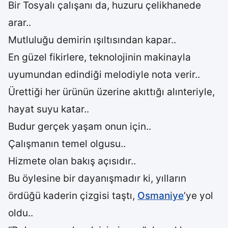
Bir Tosyalı çalışanı da, huzuru çelikhanede
arar..
Mutluluğu demirin ışıltısından kapar..
En güzel fikirlere, teknolojinin makinayla
uyumundan edindiği melodiyle nota verir..
Ürettiği her ürünün üzerine akıttığı alınteriyle,
hayat suyu katar..
Budur gerçek yaşam onun için..
Çalışmanın temel olgusu..
Hizmete olan bakış açısıdır..
Bu öylesine bir dayanışmadır ki, yılların
ördüğü kaderin çizgisi taştı,
Osmaniye
’ye yol
oldu..