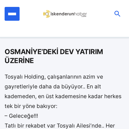
İçeriğe
geç
Ara:
OSMANİYE’DEKİ DEV YATIRIM
ÜZERİNE
Tosyalı Holding, çalışanlarının azim ve
gayretleriyle daha da büyüyor.. En alt
kademeden, en üst kademesine kadar herkes
tek bir yöne bakıyor:
– Geleceğe!!!
Tatlı bir rekabet var Tosyalı Ailesi’nde.. Her