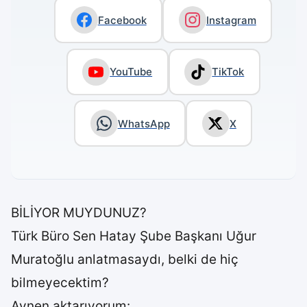
Facebook
Instagram
YouTube
TikTok
WhatsApp
X
BİLİYOR MUYDUNUZ?
Türk Büro Sen Hatay Şube Başkanı Uğur
Muratoğlu anlatmasaydı, belki de hiç
bilmeyecektim?
Aynen aktarıyorum: