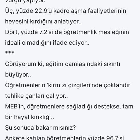
vurgu yapıyor.
Üç, yüzde 22.9’u kadrolaşma faaliyetlerinin
hevesini kırdığını anlatıyor..
Dört, yüzde 7.2’si de öğretmenlik mesleğinin
ideali olmadığını ifade ediyor..
***
Görüyorum ki, eğitim camiasındaki sıkıntı
büyüyor..
Öğretmenlerin ‘kırmızı çizgileri’nde çoktandır
tehlike çanları çalıyor..
MEB’in, öğretmenlere sağladığı destekse, tam
bir hayal kırıklığı..
Şu sonuca bakar mısınız?
Ankete katılan öğretmenlerin yüzde 96.7’si