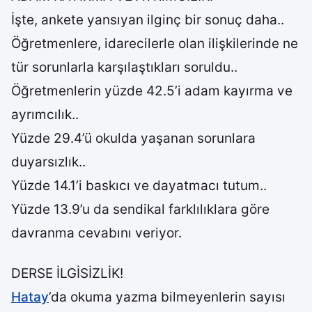
İşte, ankete yansıyan ilginç bir sonuç daha..
Öğretmenlere, idarecilerle olan ilişkilerinde ne
tür sorunlarla karşılaştıkları soruldu..
Öğretmenlerin yüzde 42.5’i adam kayırma ve
ayrımcılık..
Yüzde 29.4’ü okulda yaşanan sorunlara
duyarsızlık..
Yüzde 14.1’i baskıcı ve dayatmacı tutum..
Yüzde 13.9’u da sendikal farklılıklara göre
davranma cevabını veriyor.
DERSE İLGİSİZLİK!
Hatay
’da okuma yazma bilmeyenlerin sayısı