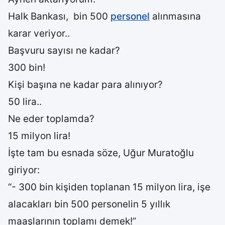
Halk Bankası, bin 500
personel
alınmasına
karar veriyor..
Başvuru sayısı ne kadar?
300 bin!
Kişi başına ne kadar para alınıyor?
50 lira..
Ne eder toplamda?
15 milyon lira!
İşte tam bu esnada söze, Uğur Muratoğlu
giriyor:
“- 300 bin kişiden toplanan 15 milyon lira, işe
alacakları bin 500 personelin 5 yıllık
maaşlarının toplamı demek!”