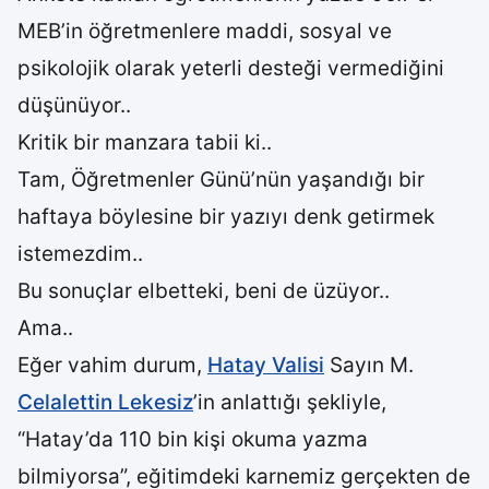
MEB’in öğretmenlere maddi, sosyal ve
psikolojik olarak yeterli desteği vermediğini
düşünüyor..
Kritik bir manzara tabii ki..
Tam, Öğretmenler Günü’nün yaşandığı bir
haftaya böylesine bir yazıyı denk getirmek
istemezdim..
Bu sonuçlar elbetteki, beni de üzüyor..
Ama..
Eğer vahim durum,
Hatay Valisi
Sayın M.
Celalettin Lekesiz
’in anlattığı şekliyle,
“Hatay’da 110 bin kişi okuma yazma
bilmiyorsa”, eğitimdeki karnemiz gerçekten de