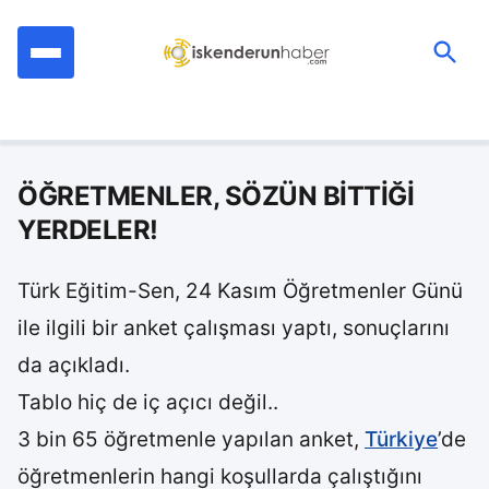
İçeriğe
geç
Ara:
ÖĞRETMENLER, SÖZÜN BİTTİĞİ
YERDELER!
Türk Eğitim-Sen, 24 Kasım Öğretmenler Günü
ile ilgili bir anket çalışması yaptı, sonuçlarını
da açıkladı.
Tablo hiç de iç açıcı değil..
3 bin 65 öğretmenle yapılan anket,
Türkiye
’de
öğretmenlerin hangi koşullarda çalıştığını