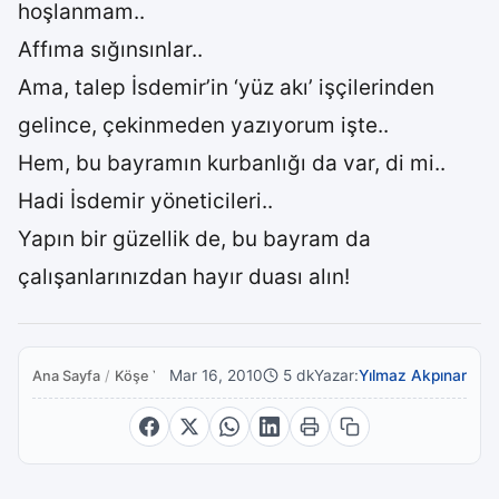
hoşlanmam..
Affıma sığınsınlar..
Ama, talep İsdemir’in ‘yüz akı’ işçilerinden
gelince, çekinmeden yazıyorum işte..
Hem, bu bayramın kurbanlığı da var, di mi..
Hadi İsdemir yöneticileri..
Yapın bir güzellik de, bu bayram da
çalışanlarınızdan hayır duası alın!
Mar 16, 2010
5 dk
Yazar:
Yılmaz Akpınar
Ana Sayfa
/
Köşe Yazıları