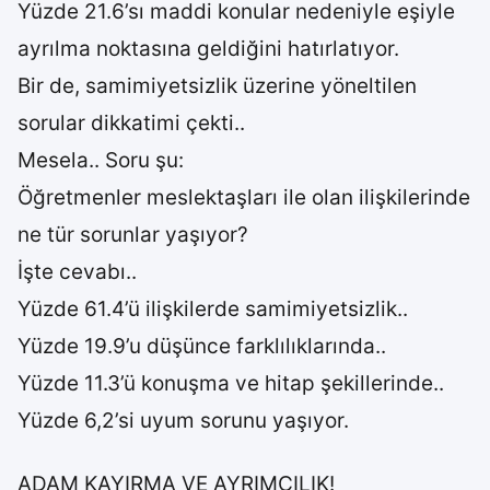
Yüzde 21.6’sı maddi konular nedeniyle eşiyle
ayrılma noktasına geldiğini hatırlatıyor.
Bir de, samimiyetsizlik üzerine yöneltilen
sorular dikkatimi çekti..
Mesela.. Soru şu:
Öğretmenler meslektaşları ile olan ilişkilerinde
ne tür sorunlar yaşıyor?
İşte cevabı..
Yüzde 61.4’ü ilişkilerde samimiyetsizlik..
Yüzde 19.9’u düşünce farklılıklarında..
Yüzde 11.3’ü konuşma ve hitap şekillerinde..
Yüzde 6,2’si uyum sorunu yaşıyor.
ADAM KAYIRMA VE AYRIMCILIK!