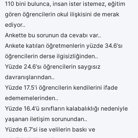
110 bini bulunca, insan ister istemez, eğitim
gören öğrencilerin okul ilişkisini de merak
ediyor..
Ankette bu sorunun da cevabı var..
Ankete katılan öğretmenlerin yüzde 34.6’sı
öğrencilerin derse ilgisizliğinden..
Yüzde 24.6’sı öğrencilerin saygısız
davranışlarından..
Yüzde 17.5’i öğrencilerin kendilerini ifade
edememelerinden..
Yüzde 16.4’ü sınıfların kalabalıklığı nedeniyle
yaşanan iletişim sorunundan..
Yüzde 6.7’si ise velilerin baskı ve