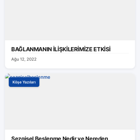
BAĞLANMANIN İLİŞKİLERİMİZE ETKİSİ
Ağu 12, 2022
Köşe Yazıları
Sezgisel Beslenme Nedir ve Nereden