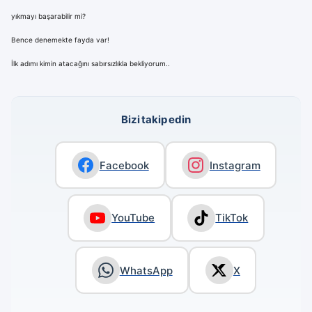
yıkmayı başarabilir mi?
Bence denemekte fayda var!
İlk adımı kimin atacağını sabırsızlıkla bekliyorum..
Bizi takip edin
Facebook
Instagram
YouTube
TikTok
WhatsApp
X