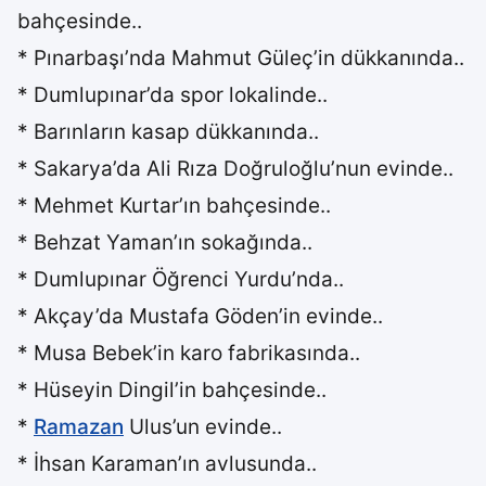
bahçesinde..
* Pınarbaşı’nda Mahmut Güleç’in dükkanında..
* Dumlupınar’da spor lokalinde..
* Barınların kasap dükkanında..
* Sakarya’da Ali Rıza Doğruloğlu’nun evinde..
* Mehmet Kurtar’ın bahçesinde..
* Behzat Yaman’ın sokağında..
* Dumlupınar Öğrenci Yurdu’nda..
* Akçay’da Mustafa Göden’in evinde..
* Musa Bebek’in karo fabrikasında..
* Hüseyin Dingil’in bahçesinde..
*
Ramazan
Ulus’un evinde..
* İhsan Karaman’ın avlusunda..