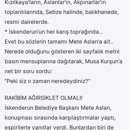
Kızılkaya’ların, Aslanlar’ın, Akpınarlar’ın
toplantılarında, Sebze halinde, balıkhanede,
resmi dairelerde.
* İskenderun’un her karış toprağında..
Evet bu sözlerin tamamı Mete Aslan’a ait..
Nerede olduğunu gösteren iki sayfalık metni
basın mensuplarına dağıtarak, Musa Kurşun’a
net bir soru sordu:
“Peki siz o zaman neredeydiniz?”
RAKİBİM AĞIRSİKLET OLMALI!
İskenderun Belediye Başkanı Mete Aslan,
konuşması sırasında karşılaştırmalar yaptı,
espirilerle yanıtlar verdi. Bunlardan biri de