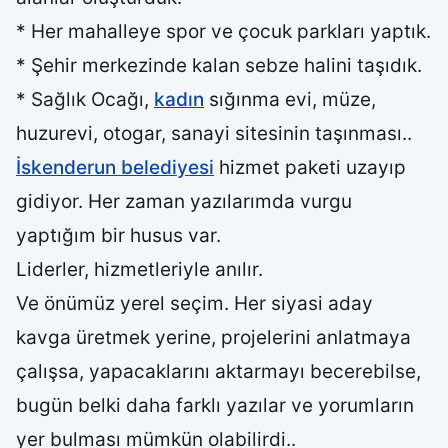
* Her mahalleye spor ve çocuk parkları yaptık.
* Şehir merkezinde kalan sebze halini taşıdık.
* Sağlık Ocağı,
kadın
sığınma evi, müze,
huzurevi, otogar, sanayi sitesinin taşınması..
İskenderun belediyesi
hizmet paketi uzayıp
gidiyor. Her zaman yazılarımda vurgu
yaptığım bir husus var.
Liderler, hizmetleriyle anılır.
Ve önümüz yerel seçim. Her siyasi aday
kavga üretmek yerine, projelerini anlatmaya
çalışsa, yapacaklarını aktarmayı becerebilse,
bugün belki daha farklı yazılar ve yorumların
yer bulması mümkün olabilirdi..