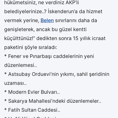
hükümetsiniz, ne verdiniz AKP’li
belediyelerinize..? İskenderun’a da hizmet
vermek yerine,
Belen
sınırlarını daha da
genişleterek, ancak bu güzel kentti
küçülttünüz!” dedikten sonra 15 yıllık icraat
paketini şöyle sıraladı:
* Fener ve Pınarbaşı caddelerinin yeni
düzenlemesi..
* Astsubay Orduevi’nin yıkımı, sahil şeridinin
uzaması..
* Modern Evler Bulvarı..
* Sakarya Mahallesi’ndeki düzenlemeler..
* Fatih Sultan Caddesi..