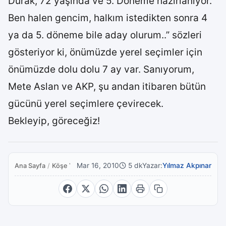
Durak, 72 yaşında ve 5. Döneme hazırlanıyor.
Ben halen gencim, halkım istedikten sonra 4
ya da 5. döneme bile aday olurum..” sözleri
gösteriyor ki, önümüzde yerel seçimler için
önümüzde dolu dolu 7 ay var. Sanıyorum,
Mete Aslan ve AKP, şu andan itibaren bütün
gücünü yerel seçimlere çevirecek.
Bekleyip, göreceğiz!
Mar 16, 2010
5 dk
Yazar:
Yılmaz Akpınar
Ana Sayfa
/
Köşe Yazıları