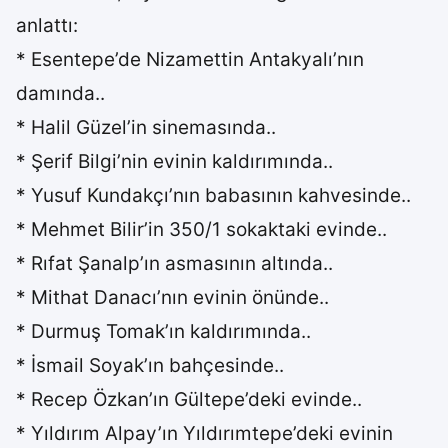
anlattı:
* Esentepe’de Nizamettin Antakyalı’nın
damında..
* Halil Güzel’in sinemasında..
* Şerif Bilgi’nin evinin kaldırımında..
* Yusuf Kundakçı’nın babasının kahvesinde..
* Mehmet Bilir’in 350/1 sokaktaki evinde..
* Rıfat Şanalp’ın asmasının altında..
* Mithat Danacı’nın evinin önünde..
* Durmuş Tomak’ın kaldırımında..
* İsmail Soyak’ın bahçesinde..
* Recep Özkan’ın Gültepe’deki evinde..
* Yıldırım Alpay’ın Yıldırımtepe’deki evinin