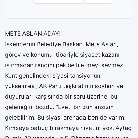
METE ASLAN ADAY!
İskenderun Belediye Başkanı Mete Aslan,
görev ve konumu itibariyle siyaset kazanı
ısınmadan rengini pek belli etmeyi sevmez.
Kent genelindeki siyasi tansiyonun
yükselmesi, AK Parti teşkilatının söylem ve
duyuruları karşısında bir soru üzerine, bu
geleneğini bozdu. “Evet, bir gün ansızın
gelebilirim. Bu siyasi arenada ben de varım.
Kimseye pabuç bırakmaya niyetim yok. Aytaç