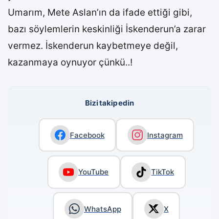
Umarım, Mete Aslan’ın da ifade ettiği gibi,
bazı söylemlerin keskinliği İskenderun’a zarar
vermez. İskenderun kaybetmeye değil,
kazanmaya oynuyor çünkü..!
Bizi takip edin
Facebook
Instagram
YouTube
TikTok
WhatsApp
X