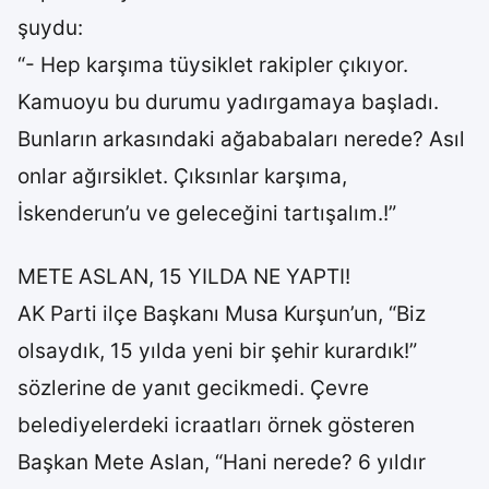
şuydu:
“- Hep karşıma tüysiklet rakipler çıkıyor.
Kamuoyu bu durumu yadırgamaya başladı.
Bunların arkasındaki ağababaları nerede? Asıl
onlar ağırsiklet. Çıksınlar karşıma,
İskenderun’u ve geleceğini tartışalım.!”
METE ASLAN, 15 YILDA NE YAPTI!
AK Parti ilçe Başkanı Musa Kurşun’un, “Biz
olsaydık, 15 yılda yeni bir şehir kurardık!”
sözlerine de yanıt gecikmedi. Çevre
belediyelerdeki icraatları örnek gösteren
Başkan Mete Aslan, “Hani nerede? 6 yıldır