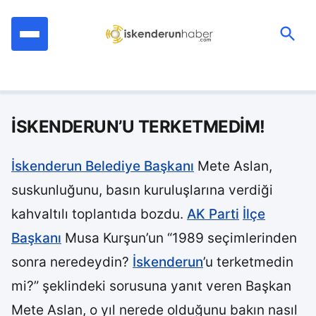
İçeriğe
geç
Ara:
İSKENDERUN’U TERKETMEDİM!
İskenderun Belediye Başkanı
Mete Aslan,
suskunluğunu, basın kuruluşlarına verdiği
kahvaltılı toplantıda bozdu.
AK Parti
İlçe
Başkanı
Musa Kurşun’un “1989 seçimlerinden
sonra neredeydin?
İskenderun
’u terketmedin
mi?” şeklindeki sorusuna yanıt veren Başkan
Mete Aslan, o yıl nerede olduğunu bakın nasıl