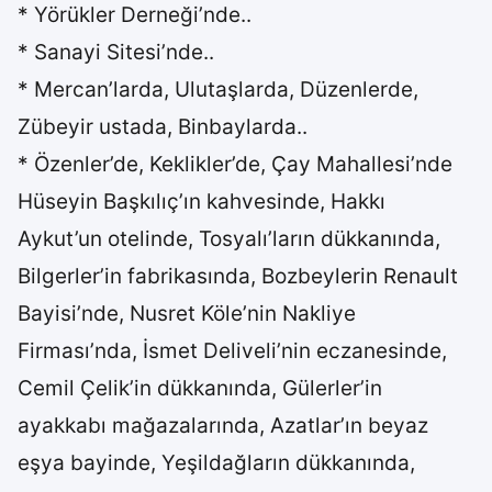
* Yörükler Derneği’nde..
* Sanayi Sitesi’nde..
* Mercan’larda, Ulutaşlarda, Düzenlerde,
Zübeyir ustada, Binbaylarda..
* Özenler’de, Keklikler’de, Çay Mahallesi’nde
Hüseyin Başkılıç’ın kahvesinde, Hakkı
Aykut’un otelinde, Tosyalı’ların dükkanında,
Bilgerler’in fabrikasında, Bozbeylerin Renault
Bayisi’nde, Nusret Köle’nin Nakliye
Firması’nda, İsmet Deliveli’nin eczanesinde,
Cemil Çelik’in dükkanında, Gülerler’in
ayakkabı mağazalarında, Azatlar’ın beyaz
eşya bayinde, Yeşildağların dükkanında,