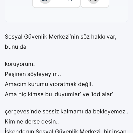
Sosyal Güvenlik Merkezi’nin söz hakkı var,
bunu da
koruyorum.
Peşinen söyleyeyim..
Amacım kurumu yıpratmak değil.
Ama hiç kimse bu ‘duyumlar’ ve ‘iddialar’
çerçevesinde sessiz kalmamı da bekleyemez..
Kim ne derse desin..
İskenderun Sosyal Güvenlik Merkezi, bir insan