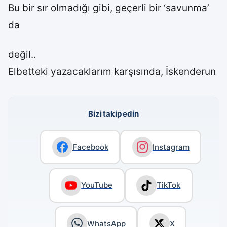
Bu bir sır olmadığı gibi, geçerli bir ‘savunma’
da
değil..
Elbetteki yazacaklarım karşısında, İskenderun
Bizi takip edin
Facebook
Instagram
YouTube
TikTok
WhatsApp
X