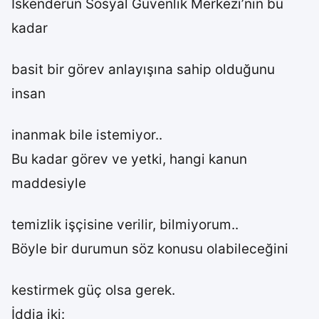
İskenderun Sosyal Güvenlik Merkezi’nin bu
kadar
basit bir görev anlayışına sahip olduğunu
insan
inanmak bile istemiyor..
Bu kadar görev ve yetki, hangi kanun
maddesiyle
temizlik işçisine verilir, bilmiyorum..
Böyle bir durumun söz konusu olabileceğini
kestirmek güç olsa gerek.
İddia iki: