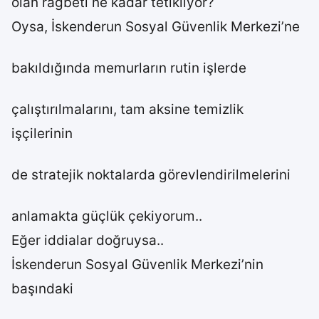
olan rağbeti ne kadar tetikliyor?
Oysa, İskenderun Sosyal Güvenlik Merkezi’ne
bakıldığında memurların rutin işlerde
çalıştırılmalarını, tam aksine temizlik
işçilerinin
de stratejik noktalarda görevlendirilmelerini
anlamakta güçlük çekiyorum..
Eğer iddialar doğruysa..
İskenderun Sosyal Güvenlik Merkezi’nin
başındaki