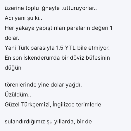
üzerine toplu iğneyle tutturuyorlar..
Acı yanı şu ki..
Her yakaya yapıştırılan paraların değeri 1
dolar.
Yani Türk parasıyla 1.5 YTL bile etmiyor.
En son İskenderun’da bir döviz büfesinin
düğün
törenlerinde yine dolar yağdı.
Üzüldüm..
Güzel Türkçemizi, İngilizce terimlerle
sulandırdığımız şu yıllarda, bir de