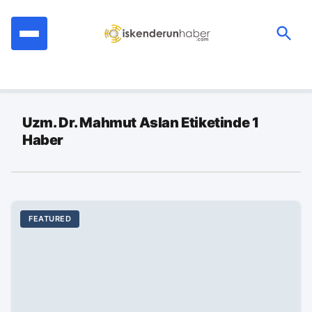
İçeriğe
geç
Ara:
Uzm. Dr. Mahmut Aslan Etiketinde 1
Haber
FEATURED