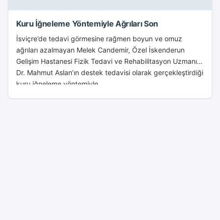
Kuru İğneleme Yöntemiyle Ağrıları Son
İsviçre’de tedavi görmesine rağmen boyun ve omuz
ağrıları azalmayan Melek Candemir, Özel İskenderun
Gelişim Hastanesi Fizik Tedavi ve Rehabilitasyon Uzmanı
Dr. Mahmut Aslan’ın destek tedavisi olarak gerçekleştirdiği
kuru iğneleme yöntemiyle...