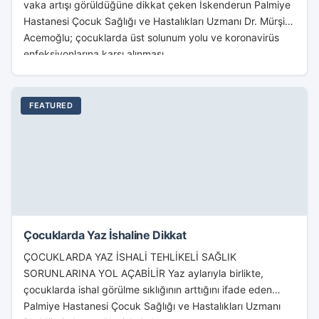
vaka artışı görüldüğüne dikkat çeken İskenderun Palmiye
Hastanesi Çocuk Sağlığı ve Hastalıkları Uzmanı Dr. Mürşit
Acemoğlu; çocuklarda üst solunum yolu ve koronavirüs
enfeksiyonlarına karşı alınması...
FEATURED
Çocuklarda Yaz İshaline Dikkat
ÇOCUKLARDA YAZ İSHALİ TEHLİKELİ SAĞLIK
SORUNLARINA YOL AÇABİLİR Yaz aylarıyla birlikte,
çocuklarda ishal görülme sıklığının arttığını ifade eden
Palmiye Hastanesi Çocuk Sağlığı ve Hastalıkları Uzmanı