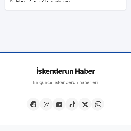
Dr. Mürşit Acemoğlu, ishale karşı...
İskenderun Haber
En güncel iskenderun haberleri