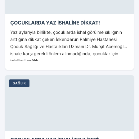
ÇOCUKLARDA YAZ İSHALİNE DİKKAT!
Yaz aylarıyla birlikte, çocuklarda ishal görülme sıklığının
arttığına dikkat çeken İskenderun Palmiye Hastanesi
Çocuk Sağlığı ve Hastalıkları Uzmanı Dr. Mürşit Acemoğlu,
ishale karşı gerekli önlem alınmadığında, çocuklar için
tehlikeli sağlık...
SAĞLIK