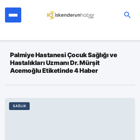
İçeriğe
geç
Ara:
Palmiye Hastanesi Çocuk Sağlığı ve
Hastalıkları Uzmanı Dr. Mürşit
Acemoğlu Etiketinde 4 Haber
SAĞLIK