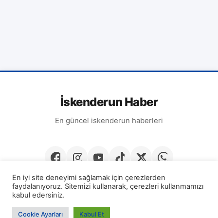
İskenderun Haber
En güncel iskenderun haberleri
En iyi site deneyimi sağlamak için çerezlerden
faydalanıyoruz. Sitemizi kullanarak, çerezleri kullanmamızı
kabul edersiniz.
© 2026
İskenderun Haber
· Tüm hakları saklıdır.
Cookie Ayarları
Kabul Et