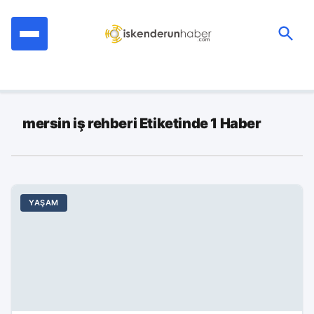
İçeriğe
geç
Ara:
mersin iş rehberi Etiketinde 1 Haber
YAŞAM