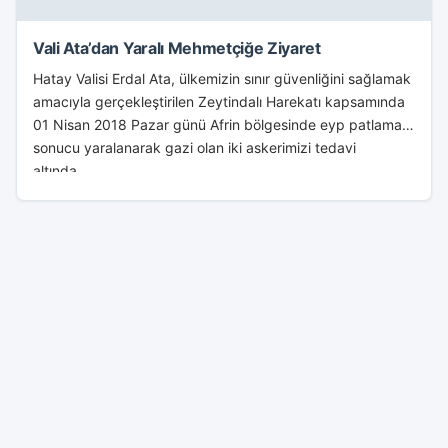
Vali Ata’dan Yaralı Mehmetçiğe Ziyaret
Hatay Valisi Erdal Ata, ülkemizin sınır güvenliğini sağlamak
amacıyla gerçekleştirilen Zeytindalı Harekatı kapsamında
01 Nisan 2018 Pazar günü Afrin bölgesinde eyp patlaması
sonucu yaralanarak gazi olan iki askerimizi tedavi
altında...