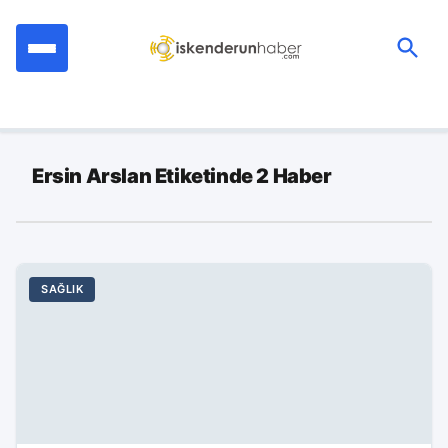
İçeriğe
geç
Ara:
Ersin Arslan Etiketinde 2 Haber
SAĞLIK