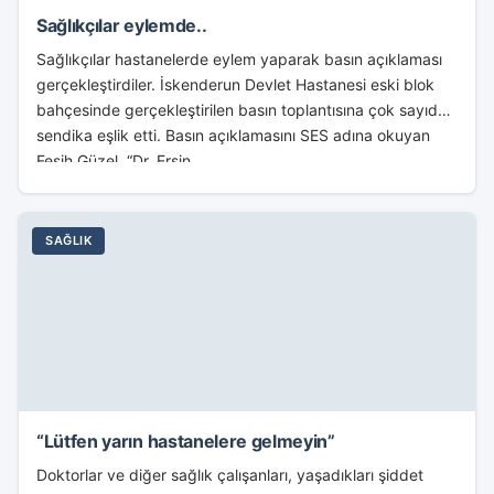
Sağlıkçılar eylemde..
Sağlıkçılar hastanelerde eylem yaparak basın açıklaması
gerçekleştirdiler. İskenderun Devlet Hastanesi eski blok
bahçesinde gerçekleştirilen basın toplantısına çok sayıda
sendika eşlik etti. Basın açıklamasını SES adına okuyan
Fesih Güzel, “Dr. Ersin...
SAĞLIK
“Lütfen yarın hastanelere gelmeyin”
Doktorlar ve diğer sağlık çalışanları, yaşadıkları şiddet